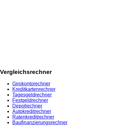
Vergleichsrechner
Girokontorechner
Kreditkartenrechner
Tagesgeldrechner
Festgeldrechner
Depotrechner
Autokreditrechner
Ratenkreditrechner
Baufinanzierungsrechner