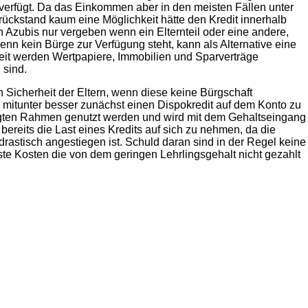
verfügt. Da das Einkommen aber in den meisten Fällen unter
rückstand kaum eine Möglichkeit hätte den Kredit innerhalb
an Azubis nur vergeben wenn ein Elternteil oder eine andere,
enn kein Bürge zur Verfügung steht, kann als Alternative eine
rheit werden Wertpapiere, Immobilien und Sparverträge
 sind.
n Sicherheit der Eltern, wenn diese keine Bürgschaft
s mitunter besser zunächst einen Dispokredit auf dem Konto zu
egten Rahmen genutzt werden und wird mit dem Gehaltseingang
bereits die Last eines Kredits auf sich zu nehmen, da die
rastisch angestiegen ist. Schuld daran sind in der Regel keine
ste Kosten die von dem geringen Lehrlingsgehalt nicht gezahlt