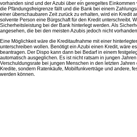
vorhanden sind und der Azubi über ein geregeltes Einkommen 
die Pfändungsfreigrenze fällt und die Bank bei einem Zahlungs
einer überschaubaren Zeit zurück zu erhalten, wird ein Kredit 
solvente Person eine Bürgschaft für den Kredit unterschreibt. W
Sicherheitsleistung bei der Bank hinterlegt werden. Als Siche
angesehen, die bei den meisten Azubis jedoch nicht vorhanden
Eine Möglichkeit wäre die Kreditaufnahme mit einer hinterlegte
unterschreiben wollen. Benötigt ein Azubi einen Kredit, wäre e
beantragen. Der Dispo kann dann bei Bedarf in einem festgel
automatisch ausgeglichen. Es ist nicht ratsam in jungen Jahren 
Verschuldungsrate bei jungen Menschen in den letzten Jahren d
Kredite, sondern Ratenkäufe, Mobilfunkverträge und andere, fe
werden können.