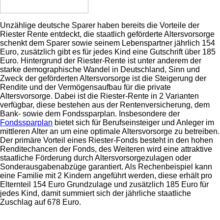
Unzählige deutsche Sparer haben bereits die Vorteile der
Riester Rente entdeckt, die staatlich geförderte Altersvorsorge
schenkt dem Sparer sowie seinem Lebenspartner jährlich 154
Euro, zusätzlich gibt es für jedes Kind eine Gutschrift über 185
Euro. Hintergrund der Riester-Rente ist unter anderem der
starke demographische Wandel in Deutschland, Sinn und
Zweck der geförderten Altersvorsorge ist die Steigerung der
Rendite und der Vermögensaufbau für die private
Altersvorsorge. Dabei ist die Riester-Rente in 2 Varianten
verfügbar, diese bestehen aus der Rentenversicherung, dem
Bank- sowie dem Fondssparplan. Insbesondere der
Fondssparplan
bietet sich für Berufseinsteiger und Anleger im
mittleren Alter an um eine optimale Altersvorsorge zu betreiben.
Der primäre Vorteil eines Riester-Fonds besteht in den hohen
Renditechancen der Fonds, des Weiteren wird eine attraktive
staatliche Förderung durch Altersvorsorgezulagen oder
Sonderausgabenabzüge garantiert. Als Rechenbeispiel kann
eine Familie mit 2 Kindern angeführt werden, diese erhält pro
Elternteil 154 Euro Grundzulage und zusätzlich 185 Euro für
jedes Kind, damit summiert sich der jährliche staatliche
Zuschlag auf 678 Euro.