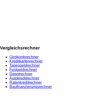
Vergleichsrechner
Girokontorechner
Kreditkartenrechner
Tagesgeldrechner
Festgeldrechner
Depotrechner
Autokreditrechner
Ratenkreditrechner
Baufinanzierungsrechner