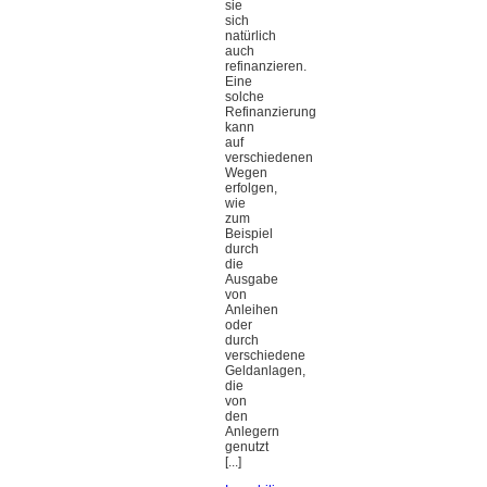
sie
sich
natürlich
auch
refinanzieren.
Eine
solche
Refinanzierung
kann
auf
verschiedenen
Wegen
erfolgen,
wie
zum
Beispiel
durch
die
Ausgabe
von
Anleihen
oder
durch
verschiedene
Geldanlagen,
die
von
den
Anlegern
genutzt
[...]