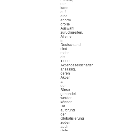
der
kann
auf
eine
enorm
große
Auswahl
zurückgreifen.
Alleine
in
Deutschland
sind
mehr
als
1.000
Aktiengesellschaften
ansässig,
deren
Aktien
an
der
Börse
gehandelt
werden
können.
Da
aufgrund
der
Globalisierung
zudem
auch
viele