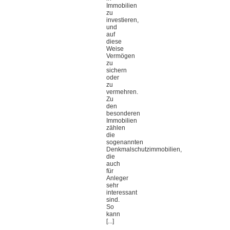
Immobilien
zu
investieren,
und
auf
diese
Weise
Vermögen
zu
sichern
oder
zu
vermehren.
Zu
den
besonderen
Immobilien
zählen
die
sogenannten
Denkmalschutzimmobilien,
die
auch
für
Anleger
sehr
interessant
sind.
So
kann
[...]