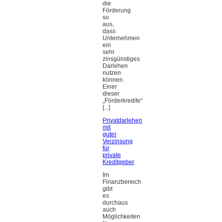
die
Förderung
so
aus,
dass
Unternehmen
ein
sehr
zinsgünstiges
Darlehen
nutzen
können.
Einer
dieser
„Förderkredite“
[...]
Privatdarlehen
mit
guter
Verzinsung
für
private
Kreditgeber
Im
Finanzbereich
gibt
es
durchaus
auch
Möglichkeiten