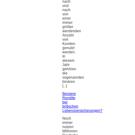
nach
und
nach
von
einer
immer
größer
werdenden
Anzahl
von
Kunden
genutzt
werden.
In
diesem
Jahr
gehören
die
sogenannten
binären
[...]
Bessere
Rendite
bei
britischen
Lebensversicherungen?
Noch
immer
nutzen
Millionen