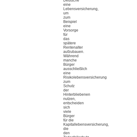
Deutsche
eine
Lebensversicherung,
um
zum
Beispiel
eine
Vorsorge
für
das
spätere
Rentenalter
aufzubauen.
Während
manche
Bürger
ausschließlich
eine
Risikolebensversicherung
zum
Schutz
der
Hinterbliebenen
nutzen,
entscheiden
sich
viele
Bürger
für die
Kapitallebensversicherung,
die
den