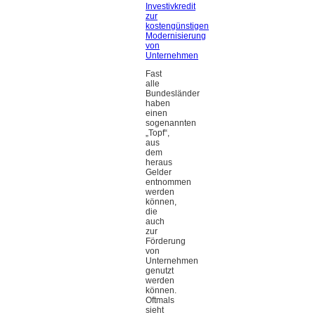
Investivkredit
zur
kostengünstigen
Modernisierung
von
Unternehmen
Fast
alle
Bundesländer
haben
einen
sogenannten
„Topf“,
aus
dem
heraus
Gelder
entnommen
werden
können,
die
auch
zur
Förderung
von
Unternehmen
genutzt
werden
können.
Oftmals
sieht