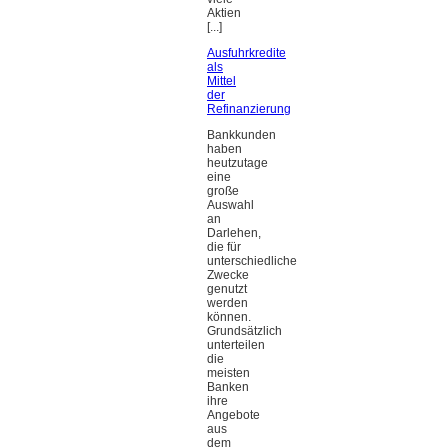
Aktien
[...]
Ausfuhrkredite
als
Mittel
der
Refinanzierung
Bankkunden
haben
heutzutage
eine
große
Auswahl
an
Darlehen,
die für
unterschiedliche
Zwecke
genutzt
werden
können.
Grundsätzlich
unterteilen
die
meisten
Banken
ihre
Angebote
aus
dem