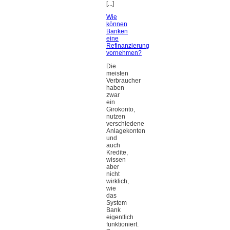
[...]
Wie
können
Banken
eine
Refinanzierung
vornehmen?
Die
meisten
Verbraucher
haben
zwar
ein
Girokonto,
nutzen
verschiedene
Anlagekonten
und
auch
Kredite,
wissen
aber
nicht
wirklich,
wie
das
System
Bank
eigentlich
funktioniert.