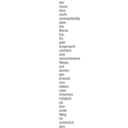
der
muss
dies
nicht
zwangsläufig
über
die
Börse
tun.
Es
gibt
insgesamt
nämlich
drei
verschiedene
Wege,
auf
denen
der
Erwerb
von
Aktien
oder
Anleihen
möglich
ist.
Der
erste
Weg
ist
sicherlich
den