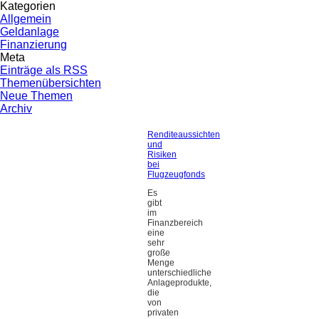
Kategorien
Allgemein
Geldanlage
Finanzierung
Meta
Einträge als RSS
Themenübersichten
Neue Themen
Archiv
Renditeaussichten
und
Risiken
bei
Flugzeugfonds
Es
gibt
im
Finanzbereich
eine
sehr
große
Menge
unterschiedliche
Anlageprodukte,
die
von
privaten