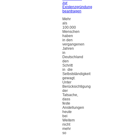
zur
Existenzgründung
beantragen
Mehr
als
100.000
Menschen
haben
in den
vergangenen
Jahren
in
Deutschland
den
Schritt
in die
Selbstständigkeit
gewagt.
Unter
Berücksichtigung
der
Tatsache,
dass
feste
Anstellungen
heute
bei
Weitem
nicht
mehr
so