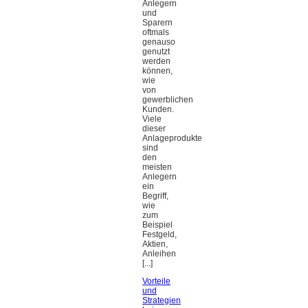
Anlegern
und
Sparern
oftmals
genauso
genutzt
werden
können,
wie
von
gewerblichen
Kunden.
Viele
dieser
Anlageprodukte
sind
den
meisten
Anlegern
ein
Begriff,
wie
zum
Beispiel
Festgeld,
Aktien,
Anleihen
[...]
Vorteile
und
Strategien