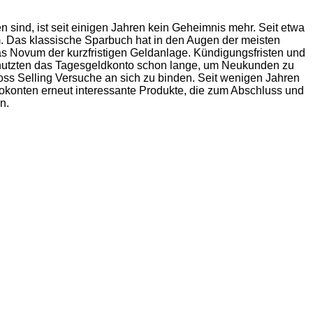
n sind, ist seit einigen Jahren kein Geheimnis mehr. Seit etwa
 Das klassische Sparbuch hat in den Augen der meisten
 Novum der kurzfristigen Geldanlage. Kündigungsfristen und
 nutzten das Tagesgeldkonto schon lange, um Neukunden zu
oss Selling Versuche an sich zu binden. Seit wenigen Jahren
rokonten erneut interessante Produkte, die zum Abschluss und
n.