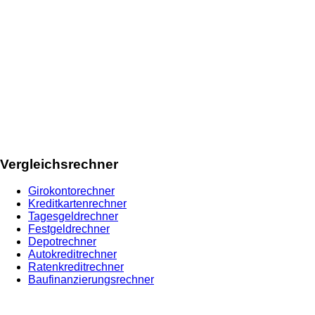
Vergleichsrechner
Girokontorechner
Kreditkartenrechner
Tagesgeldrechner
Festgeldrechner
Depotrechner
Autokreditrechner
Ratenkreditrechner
Baufinanzierungsrechner