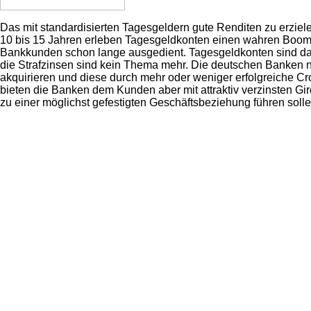
Das mit standardisierten Tagesgeldern gute Renditen zu erziele
10 bis 15 Jahren erleben Tagesgeldkonten einen wahren Boom.
Bankkunden schon lange ausgedient. Tagesgeldkonten sind das
die Strafzinsen sind kein Thema mehr. Die deutschen Banken
akquirieren und diese durch mehr oder weniger erfolgreiche Cr
bieten die Banken dem Kunden aber mit attraktiv verzinsten Gi
zu einer möglichst gefestigten Geschäftsbeziehung führen solle