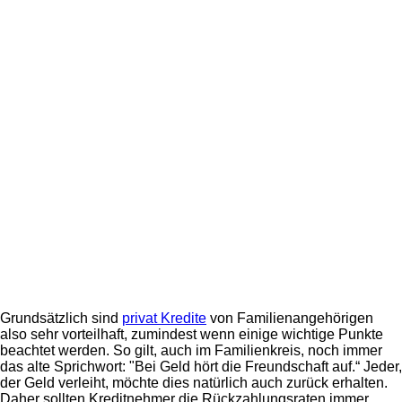
Grundsätzlich sind
privat Kredite
von Familienangehörigen
also sehr vorteilhaft, zumindest wenn einige wichtige Punkte
beachtet werden. So gilt, auch im Familienkreis, noch immer
das alte Sprichwort: "Bei Geld hört die Freundschaft auf.“ Jeder,
der Geld verleiht, möchte dies natürlich auch zurück erhalten.
Daher sollten Kreditnehmer die Rückzahlungsraten immer