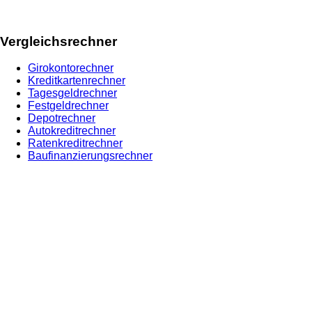
Vergleichsrechner
Girokontorechner
Kreditkartenrechner
Tagesgeldrechner
Festgeldrechner
Depotrechner
Autokreditrechner
Ratenkreditrechner
Baufinanzierungsrechner