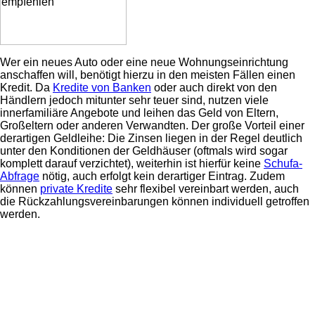
Wer ein neues Auto oder eine neue Wohnungseinrichtung
anschaffen will, benötigt hierzu in den meisten Fällen einen
Kredit. Da
Kredite von Banken
oder auch direkt von den
Händlern jedoch mitunter sehr teuer sind, nutzen viele
innerfamiliäre Angebote und leihen das Geld von Eltern,
Großeltern oder anderen Verwandten. Der große Vorteil einer
derartigen Geldleihe: Die Zinsen liegen in der Regel deutlich
unter den Konditionen der Geldhäuser (oftmals wird sogar
komplett darauf verzichtet), weiterhin ist hierfür keine
Schufa-
Abfrage
nötig, auch erfolgt kein derartiger Eintrag. Zudem
können
private Kredite
sehr flexibel vereinbart werden, auch
die Rückzahlungsvereinbarungen können individuell getroffen
werden.