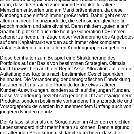
darin, dass die Banken zunehmend Produkte für ältere
Menschen entwerfen und am Markt präsentieren, da diese
Kundengruppe einfach immer größer wird. Dabei geht es vor
allem um neue Finanzprodukte, die sehr sicher, gleichzeitig
jedoch modern und attraktiv sind. Denn mit dem „guten alten“
Sparbuch gibt sich auch die heutige Generation 60+ immer
seltener zufrieden. Im Zuge dieser Veränderung des Angebotes
auf dem Kapitalmarkt werden auch immer öfter komplette
Anlagestrategien für die älteren Kundengruppen angeboten.
Diese beinhalten zum Beispiel eine Strukturierung des
Portfolios auf der Basis von bestimmten Strategien. Oftmals
taucht inzwischen auch der Begriff Asset Allocation auf, der die
Aufteilung des Kapitals nach bestimmten Gesichtspunkten
beinhaltet. Die Veränderung der demografischen Entwicklung
hat aber nicht nur auf die Produkte für die etwas älteren
Kunden Auswirkungen, sondern auch auf die jungen Kunden.
Diese Veränderung bezieht sich jedoch nicht auf etwaige neue
Produkte, sondern bestimmte vorhandene Finanzprodukte und
Vorsorgeprodukte werden in zunehmendem Umfang auch von
jüngeren Kunden genutzt.
Der Anlass ist oftmals die Sorge davor, im Alter den erreichten
Lebensstandard nicht mehr halten zu können. Denn aufgrund
der alternden Bevölkerung ist damit zu rechnen, dass die