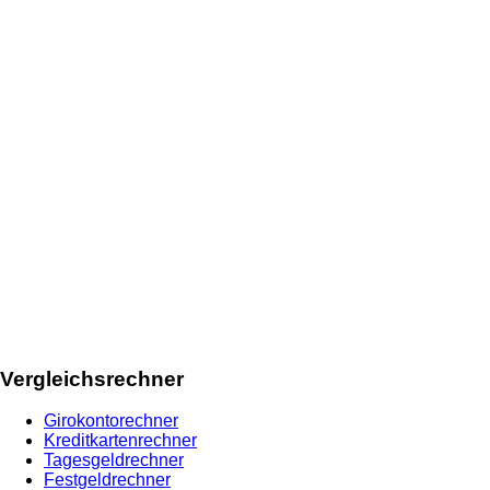
Vergleichsrechner
Girokontorechner
Kreditkartenrechner
Tagesgeldrechner
Festgeldrechner