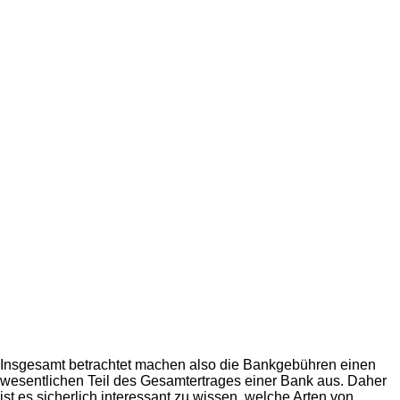
Insgesamt betrachtet machen also die Bankgebühren einen
wesentlichen Teil des Gesamtertrages einer Bank aus. Daher
ist es sicherlich interessant zu wissen, welche Arten von