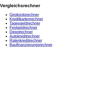
Vergleichsrechner
Girokontorechner
Kreditkartenrechner
Tagesgeldrechner
Festgeldrechner
Depotrechner
Autokreditrechner
Ratenkreditrechner
Baufinanzierungsrechner