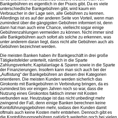
Bankgebühren es eigentlich in der Praxis gibt. Da es viele
unterschiedliche Bankgebühren gibt, wird kaum ein
Verbraucher in der Lage sein, alle Gebühren zu kennen.
Allerdings ist es auf der anderen Seite von Vorteil, wenn man
zumindest über die gängigsten Gebühren informiert ist, denn
dann hat man auch eine Chance, vielleicht sogar einige
Gebührenzahlungen vermeiden zu können. Nicht immer sind
alle Bankgebühren auch sofort als solche zu erkennen, was
unter anderem daran liegt, dass nicht alle Gebühren auch als
Gebühren bezeichnet werden.
Die meisten Banken haben ihr Bankgeschäft in drei große
Tätigkeitsfelder unterteilt, nämlich in die Sparte
Zahlungsverkehr, Kapitalanlage & Sparen sowie in die Sparte
der Finanzierungen. Insofern kann man sich auch bei der
„Auflistung“ der Bankgebühren an diesen drei Kategorien
orientieren. Die meisten Kunden werden sicherlich das
Girokonto mit Bankgebühren in Verbindung bringen, da es
zumindest bis vor einigen Jahren noch so war, dass die
Nutzung eines Girokontos faktisch immer mit Kosten
verbunden war. Heutzutage ist das nicht unbedingt mehr
zwingend der Fall, denn einige Banken berechnen keine
Kontoführungsgebühren mehr, sodass den Kunden damit
oftmals auch keine Kosten mehr entstehen. Dennoch gibt es
die Kontoführungsgebühren natürlich weiterhin noch bei vielen