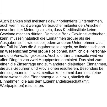
Auch Banken sind meistens gewinnorientierte Unternehmen,
auch wenn nicht wenige Verbraucher mitunter den Anschein
erwecken der Meinung zu sein, dass Kreditinstitute keine
Gewinne machen dürften. Damit die Bank Gewinne verbuchen
kann, müssen natürlich die Einnahmen größer als die
Ausgaben sein, wie es bei jedem anderen Unternehmen auch
der Fall ist. Was die Ausgabenseite angeht, so finden sich dort
im Wesentlichen zwei große Positionen, nämlich die Personal-
und die Verwaltungskosten. Auch die Einnahmeseite wird vor
allen Dingen von zwei Hauptposten dominiert. Das sind zum
einen die Zinserträge und zum anderen diejenigen Einnahmen,
die aus Gebühren und Provisionen resultieren. Besonders bei
den sogenannten Investmentbanken kommt dann noch eine
dritte wesentliche Einnahmequelle hinzu, nämlich die
Einnahmen, die aus dem Eigenhandelsgeschäft (mit
Wertpapieren) resultieren.