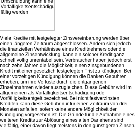
Viele Kredite mit festgelegter Zinsvereinbarung werden über
einen längeren Zeitraum abgeschlossen. Ändern sich jedoch
die finanziellen Verhältnisse eines Kreditnehmers oder die
allgemeine Zinsentwicklung, kann ein solcher Kredit ganz
schnell völlig unrentabel sein. Verbraucher haben jedoch erst
nach zehn Jahren die Möglichkeit, einen zinsgebundenen
Kredit mit einer gesetzlich festgelegten Frist zu kündigen. Bei
einer vorzeitigen Kündigung können die Banken Gebühren
erheben, um ihre Verluste durch die entgangenen
Zinseinnahmen wieder auszugleichen. Diese Gebühr wird im
allgemeinen als Vorfälligkeitsentschädigung oder
Vorfälligkeitsentgelt bezeichnet. Bei nicht festverzinsten
Krediten kann diese Gebühr nur für einen Zeitraum von drei
Monaten anfallen, sofern keine andere Möglichkeit der
Kündigung vorgesehen ist. Die Gründe für die Aufnahme eines
weiteren Kredits zur Ablösung eines alten Darlehens sind
vielfältig, einer davon liegt meistens in den günstigeren Zinsen.