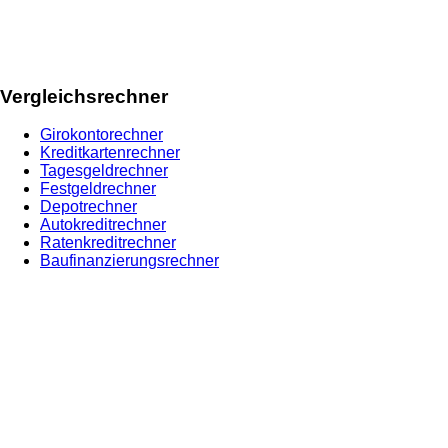
Vergleichsrechner
Girokontorechner
Kreditkartenrechner
Tagesgeldrechner
Festgeldrechner
Depotrechner
Autokreditrechner
Ratenkreditrechner
Baufinanzierungsrechner