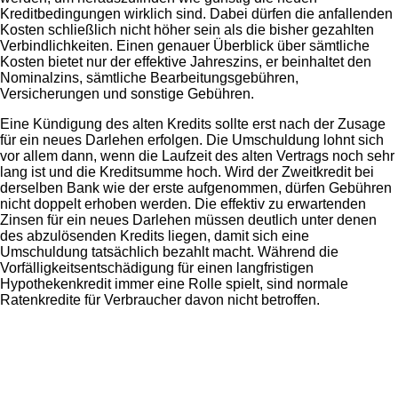
Kreditbedingungen wirklich sind. Dabei dürfen die anfallenden
Kosten schließlich nicht höher sein als die bisher gezahlten
Verbindlichkeiten. Einen genauer Überblick über sämtliche
Kosten bietet nur der effektive Jahreszins, er beinhaltet den
Nominalzins, sämtliche Bearbeitungsgebühren,
Versicherungen und sonstige Gebühren.
Eine Kündigung des alten Kredits sollte erst nach der Zusage
für ein neues Darlehen erfolgen. Die Umschuldung lohnt sich
vor allem dann, wenn die Laufzeit des alten Vertrags noch sehr
lang ist und die Kreditsumme hoch. Wird der Zweitkredit bei
derselben Bank wie der erste aufgenommen, dürfen Gebühren
nicht doppelt erhoben werden. Die effektiv zu erwartenden
Zinsen für ein neues Darlehen müssen deutlich unter denen
des abzulösenden Kredits liegen, damit sich eine
Umschuldung tatsächlich bezahlt macht. Während die
Vorfälligkeitsentschädigung für einen langfristigen
Hypothekenkredit immer eine Rolle spielt, sind normale
Ratenkredite für Verbraucher davon nicht betroffen.