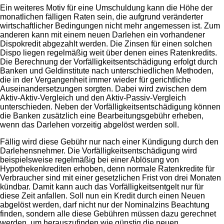
Ein weiteres Motiv für eine Umschuldung kann die Höhe der
monatlichen fälligen Raten sein, die aufgrund veränderter
wirtschaftlicher Bedingungen nicht mehr angemessen ist. Zum
anderen kann mit einem neuen Darlehen ein vorhandener
Dispokredit abgezahlt werden. Die Zinsen für einen solchen
Dispo liegen regelmäßig weit über denen eines Ratenkredits.
Die Berechnung der Vorfälligkeitsentschädigung erfolgt durch
Banken und Geldinstitute nach unterschiedlichen Methoden,
die in der Vergangenheit immer wieder für gerichtliche
Auseinandersetzungen sorgten. Dabei wird zwischen dem
Aktiv-Aktiv-Vergleich und den Aktiv-Passiv-Vergleich
unterschieden. Neben der Vorfälligkeitsentschädigung können
die Banken zusätzlich eine Bearbeitungsgebühr erheben,
wenn das Darlehen vorzeitig abgelöst werden soll.
Fällig wird diese Gebühr nur nach einer Kündigung durch den
Darlehensnehmer. Die Vorfälligkeitsentschädigung wird
beispielsweise regelmäßig bei einer Ablösung von
Hypothekenkrediten erhoben, denn normale Ratenkredite für
Verbraucher sind mit einer gesetzlichen Frist von drei Monaten
kündbar. Damit kann auch das Vorfälligkeitsentgelt nur für
diese Zeit anfallen. Soll nun ein Kredit durch einen Neuen
abgelöst werden, darf nicht nur der Nominalzins Beachtung
finden, sondern alle diese Gebühren müssen dazu gerechnet
werden, um herauszufinden wie günstig die neuen