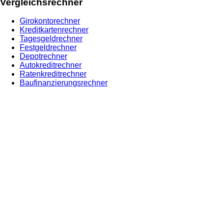
Vergleichsrechner
Girokontorechner
Kreditkartenrechner
Tagesgeldrechner
Festgeldrechner
Depotrechner
Autokreditrechner
Ratenkreditrechner
Baufinanzierungsrechner