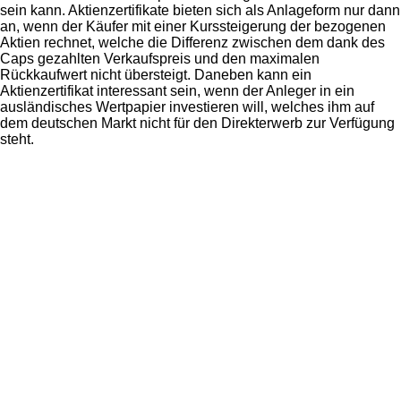
sein kann. Aktienzertifikate bieten sich als Anlageform nur dann
an, wenn der Käufer mit einer Kurssteigerung der bezogenen
Aktien rechnet, welche die Differenz zwischen dem dank des
Caps gezahlten Verkaufspreis und den maximalen
Rückkaufwert nicht übersteigt. Daneben kann ein
Aktienzertifikat interessant sein, wenn der Anleger in ein
ausländisches Wertpapier investieren will, welches ihm auf
dem deutschen Markt nicht für den Direkterwerb zur Verfügung
steht.