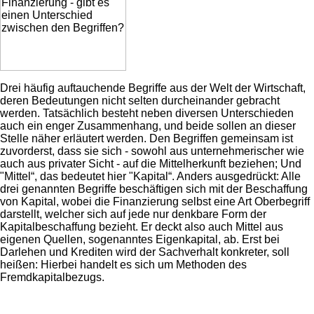
Drei häufig auftauchende Begriffe aus der Welt der Wirtschaft,
deren Bedeutungen nicht selten durcheinander gebracht
werden. Tatsächlich besteht neben diversen Unterschieden
auch ein enger Zusammenhang, und beide sollen an dieser
Stelle näher erläutert werden. Den Begriffen gemeinsam ist
zuvorderst, dass sie sich - sowohl aus unternehmerischer wie
auch aus privater Sicht - auf die Mittelherkunft beziehen; Und
"Mittel“, das bedeutet hier "Kapital“. Anders ausgedrückt: Alle
drei genannten Begriffe beschäftigen sich mit der Beschaffung
von Kapital, wobei die Finanzierung selbst eine Art Oberbegriff
darstellt, welcher sich auf jede nur denkbare Form der
Kapitalbeschaffung bezieht. Er deckt also auch Mittel aus
eigenen Quellen, sogenanntes Eigenkapital, ab. Erst bei
Darlehen und Krediten wird der Sachverhalt konkreter, soll
heißen: Hierbei handelt es sich um Methoden des
Fremdkapitalbezugs.