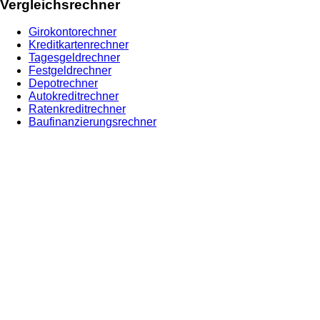
Vergleichsrechner
Girokontorechner
Kreditkartenrechner
Tagesgeldrechner
Festgeldrechner
Depotrechner
Autokreditrechner
Ratenkreditrechner
Baufinanzierungsrechner