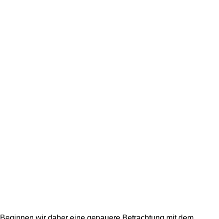
Beginnen wir daher eine genauere Betrachtung mit dem