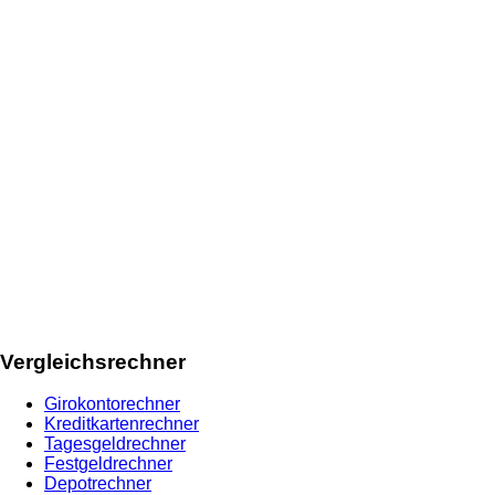
Vergleichsrechner
Girokontorechner
Kreditkartenrechner
Tagesgeldrechner
Festgeldrechner
Depotrechner