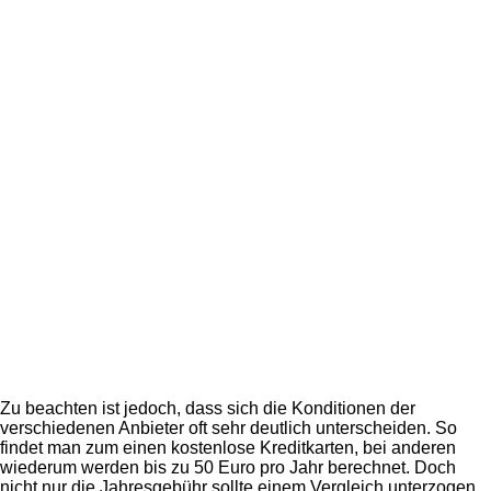
Zu beachten ist jedoch, dass sich die Konditionen der
verschiedenen Anbieter oft sehr deutlich unterscheiden. So
findet man zum einen kostenlose Kreditkarten, bei anderen
wiederum werden bis zu 50 Euro pro Jahr berechnet. Doch
nicht nur die Jahresgebühr sollte einem Vergleich unterzogen