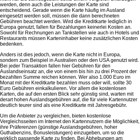
werden, denn auch die Leistungen der Karte sind
entscheidend. Gerade wenn die Karte häufig im Ausland
eingesetzt werden soll, müssen die dann berechneten
Gebühren beachtet werden. Wird die Kreditkarte lediglich in
Europa genutzt, fallen für Bezahlungen keinerlei Kosten an.
Sowohl für Rechnungen an Tankstellen wie auch in Hotels und
Restaurants müssen Karteninhaber keine zusätzlichen Kosten
bedenken.
Anders ist dies jedoch, wenn die Karte nicht in Europa,
sondern zum Beispiel in Australien oder den USA genutzt wird.
Bei jeder Transaktion fallen hier Gebühren für den
Auslandseinsatz an, die von einem bis hin zu drei Prozent der
bezahlten Summe reichen können. Wer also 1.000 Euro im
Monat mit der Kreditkarte bezahlen muss oder will, sollte 30
Euro Gebühren einkalkulieren. Vor allem die kostenlosen
Karten, die auf den ersten Blick sehr günstig sind, warten mit
derart hohen Auslandsgebühren auf, die für viele Kartennutzer
deutlich teurer sind als eine Kreditkarte mit Jahresgebühr.
Um die Anbieter zu vergleichen, bieten kostenlose
Vergleichsseiten im Internet den Kartennutzern die Möglichkeit,
ihre Präferenzen (günstige Auslandsgebühren, hoher
Guthabenzins, Bonusleistungen) einzugeben, um so die
wirklich passende Karte zu finden. Bei Abhebungen am