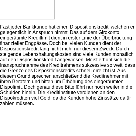
Fast jeder Bankkunde hat einen Dispositionskredit, welchen er
gelegentlich in Anspruch nimmt. Das auf dem Girokonto
eingeräumte Kreditlimit dient in erster Linie der Überbrückung
finanzieller Engpässe. Doch bei vielen Kunden dient der
Dispositionskredit lang nicht mehr nur diesem Zweck. Durch
steigende Lebenshaltungskosten sind viele Kunden monatlich
auf den Dispositionskredit angewiesen. Meist erhöht sich die
Inanspruchnahme des Kreditrahmens sukzessive so weit, dass
die Grenze des Dispositionskredits schnell erreicht ist. Aus
diesem Grund sprechen anschließend die Kreditnehmer mit
ihren Beratern und bitten um Erhöhung des eingeräumten
Dispolimit. Doch genau diese Bitte führt nur noch weiter in die
Schulden hinein. Die Kreditinstitute verdienen an den
Dispokrediten viel Geld, da die Kunden hohe Zinssätze dafür
zahlen müssen.