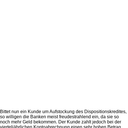
Bittet nun ein Kunde um Aufstockung des Dispositionskredites,
so willigen die Banken meist freudestrahlend ein, da sie so
noch mehr Geld bekommen. Der Kunde zahlt jedoch bei der
vierteljährlichen Kontoabrechnung einen sehr hohen Betrag