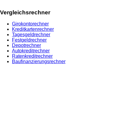
Vergleichsrechner
Girokontorechner
Kreditkartenrechner
Tagesgeldrechner
Festgeldrechner
Depotrechner
Autokreditrechner
Ratenkreditrechner
Baufinanzierungsrechner