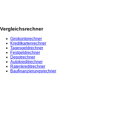
Vergleichsrechner
Girokontorechner
Kreditkartenrechner
Tagesgeldrechner
Festgeldrechner
Depotrechner
Autokreditrechner
Ratenkreditrechner
Baufinanzierungsrechner