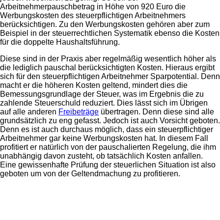
Arbeitnehmerpauschbetrag in Höhe von 920 Euro die
Werbungskosten des steuerpflichtigen Arbeitnehmers
berücksichtigen. Zu den Werbungskosten gehören aber zum
Beispiel in der steuerrechtlichen Systematik ebenso die Kosten
für die doppelte Haushaltsführung.
Diese sind in der Praxis aber regelmäßig wesentlich höher als
die lediglich pauschal berücksichtigten Kosten. Hieraus ergibt
sich für den steuerpflichtigen Arbeitnehmer Sparpotential. Denn
macht er die höheren Kosten geltend, mindert dies die
Bemessungsgrundlage der Steuer, was im Ergebnis die zu
zahlende Steuerschuld reduziert. Dies lässt sich im Übrigen
auf alle anderen
Freibeträge
übertragen. Denn diese sind alle
grundsätzlich zu eng gefasst. Jedoch ist auch Vorsicht geboten.
Denn es ist auch durchaus möglich, dass ein steuerpflichtiger
Arbeitnehmer gar keine Werbungskosten hat. In diesem Fall
profitiert er natürlich von der pauschalierten Regelung, die ihm
unabhängig davon zusteht, ob tatsächlich Kosten anfallen.
Eine gewissenhafte Prüfung der steuerlichen Situation ist also
geboten um von der Geltendmachung zu profitieren.