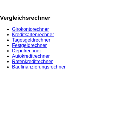
Vergleichsrechner
Girokontorechner
Kreditkartenrechner
Tagesgeldrechner
Festgeldrechner
Depotrechner
Autokreditrechner
Ratenkreditrechner
Baufinanzierungsrechner