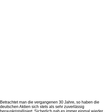
Betrachtet man die vergangenen 30 Jahre, so haben die
deutschen Aktien sich stets als sehr zuverlässig
herauskristallisiert. Sicherlich gab es immer einmal wieder