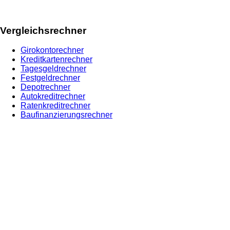
Vergleichsrechner
Girokontorechner
Kreditkartenrechner
Tagesgeldrechner
Festgeldrechner
Depotrechner
Autokreditrechner
Ratenkreditrechner
Baufinanzierungsrechner