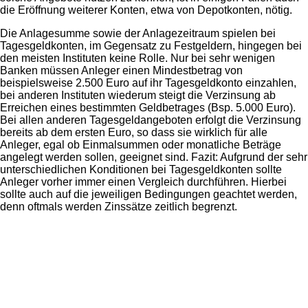
die Eröffnung weiterer Konten, etwa von Depotkonten, nötig.
Die Anlagesumme sowie der Anlagezeitraum spielen bei
Tagesgeldkonten, im Gegensatz zu Festgeldern, hingegen bei
den meisten Instituten keine Rolle. Nur bei sehr wenigen
Banken müssen Anleger einen Mindestbetrag von
beispielsweise 2.500 Euro auf ihr Tagesgeldkonto einzahlen,
bei anderen Instituten wiederum steigt die Verzinsung ab
Erreichen eines bestimmten Geldbetrages (Bsp. 5.000 Euro).
Bei allen anderen Tagesgeldangeboten erfolgt die Verzinsung
bereits ab dem ersten Euro, so dass sie wirklich für alle
Anleger, egal ob Einmalsummen oder monatliche Beträge
angelegt werden sollen, geeignet sind. Fazit: Aufgrund der sehr
unterschiedlichen Konditionen bei Tagesgeldkonten sollte
Anleger vorher immer einen Vergleich durchführen. Hierbei
sollte auch auf die jeweiligen Bedingungen geachtet werden,
denn oftmals werden Zinssätze zeitlich begrenzt.