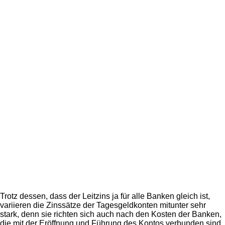
Trotz dessen, dass der Leitzins ja für alle Banken gleich ist,
variieren die Zinssätze der Tagesgeldkonten mitunter sehr
stark, denn sie richten sich auch nach den Kosten der Banken,
die mit der Eröffnung und Führung des Kontos verbunden sind.