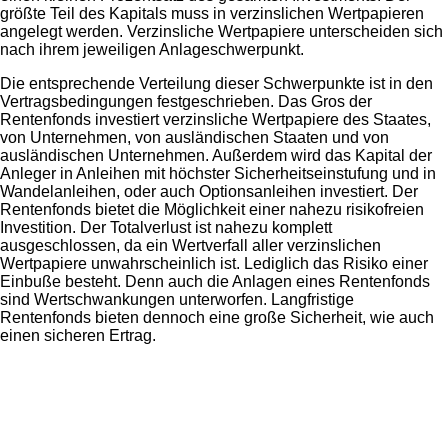
größte Teil des Kapitals muss in verzinslichen Wertpapieren
angelegt werden. Verzinsliche Wertpapiere unterscheiden sich
nach ihrem jeweiligen Anlageschwerpunkt.
Die entsprechende Verteilung dieser Schwerpunkte ist in den
Vertragsbedingungen festgeschrieben. Das Gros der
Rentenfonds investiert verzinsliche Wertpapiere des Staates,
von Unternehmen, von ausländischen Staaten und von
ausländischen Unternehmen. Außerdem wird das Kapital der
Anleger in Anleihen mit höchster Sicherheitseinstufung und in
Wandelanleihen, oder auch Optionsanleihen investiert. Der
Rentenfonds bietet die Möglichkeit einer nahezu risikofreien
Investition. Der Totalverlust ist nahezu komplett
ausgeschlossen, da ein Wertverfall aller verzinslichen
Wertpapiere unwahrscheinlich ist. Lediglich das Risiko einer
Einbuße besteht. Denn auch die Anlagen eines Rentenfonds
sind Wertschwankungen unterworfen. Langfristige
Rentenfonds bieten dennoch eine große Sicherheit, wie auch
einen sicheren Ertrag.