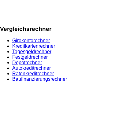
Vergleichsrechner
Girokontorechner
Kreditkartenrechner
Tagesgeldrechner
Festgeldrechner
Depotrechner
Autokreditrechner
Ratenkreditrechner
Baufinanzierungsrechner