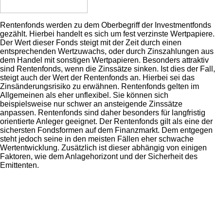
Rentenfonds werden zu dem Oberbegriff der Investmentfonds
gezählt. Hierbei handelt es sich um fest verzinste Wertpapiere.
Der Wert dieser Fonds steigt mit der Zeit durch einen
entsprechenden Wertzuwachs, oder durch Zinszahlungen aus
dem Handel mit sonstigen Wertpapieren. Besonders attraktiv
sind Rentenfonds, wenn die Zinssätze sinken. Ist dies der Fall,
steigt auch der Wert der Rentenfonds an. Hierbei sei das
Zinsänderungsrisiko zu erwähnen. Rentenfonds gelten im
Allgemeinen als eher unflexibel. Sie können sich
beispielsweise nur schwer an ansteigende Zinssätze
anpassen. Rentenfonds sind daher besonders für langfristig
orientierte Anleger geeignet. Der Rentenfonds gilt als eine der
sichersten Fondsformen auf dem Finanzmarkt. Dem entgegen
steht jedoch seine in den meisten Fällen eher schwache
Wertentwicklung. Zusätzlich ist dieser abhängig von einigen
Faktoren, wie dem Anlagehorizont und der Sicherheit des
Emittenten.