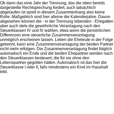
Ob dann das eine Jahr der Trennung, das die oben bereits
dargestellte Rechtsprechung fordert, auch tatsächlich
abgelaufen ist spielt in diesem Zusammenhang also keine
Rolle. Maßgeblich sind hier alleine die Kalenderjahre. Davon
abgesehen können die - in der Trennung lebenden - Ehegatten
aber auch stets die gewöhnliche Veranlagung nach den
Steuerklassen IV und IV wählen, etwa wenn die persönlichen
Differenzen eine steuerliche Zusammenveranlagung
unmöglich erscheinen lassen. Leben die Eheleute in der Folge
getrennt, kann eine Zusammenveranlagung der beiden Partner
nicht mehr erfolgen. Die Zusammenveranlagung findet folglich
automatisch ein Ende und die beiden Ehepartner werden nach
den Steuerklassen besteuert, die für sie ohne den
Lebenspartner gegolten hätten. Automatisch ist das hier die
Steuerklasse I oder II, falls mindestens ein Kind im Haushalt
lebt.