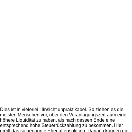
Dies ist in vielerlei Hinsicht unpraktikabel. So ziehen es die
meisten Menschen vor, über den Veranlagungszeitraum eine
höhere Liquidität zu haben, als nach dessen Ende eine
entsprechend hohe Steuerrückzahlung zu bekommen. Hier
greift das so genannte Ehegattensplitting. Danach können die