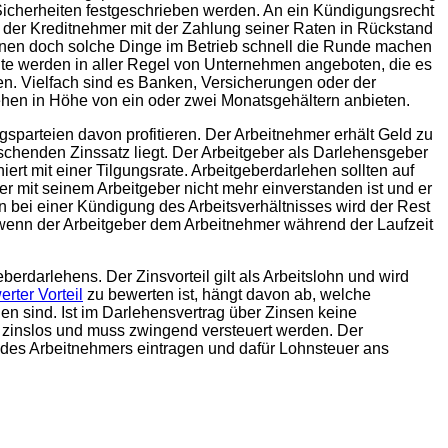
 Sicherheiten festgeschrieben werden. An ein Kündigungsrecht
s der Kreditnehmer mit der Zahlung seiner Raten in Rückstand
önnen doch solche Dinge im Betrieb schnell die Runde machen
ite werden in aller Regel von Unternehmen angeboten, die es
ren. Vielfach sind es Banken, Versicherungen oder der
lehen in Höhe von ein oder zwei Monatsgehältern anbieten.
sparteien davon profitieren. Der Arbeitnehmer erhält Geld zu
schenden Zinssatz liegt. Der Arbeitgeber als Darlehensgeber
ert mit einer Tilgungsrate. Arbeitgeberdarlehen sollten auf
 mit seinem Arbeitgeber nicht mehr einverstanden ist und er
 bei einer Kündigung des Arbeitsverhältnisses wird der Rest
h, wenn der Arbeitgeber dem Arbeitnehmer während der Laufzeit
erdarlehens. Der Zinsvorteil gilt als Arbeitslohn und wird
erter Vorteil
zu bewerten ist, hängt davon ab, welche
n sind. Ist im Darlehensvertrag über Zinsen keine
 zinslos und muss zwingend versteuert werden. Der
e des Arbeitnehmers eintragen und dafür Lohnsteuer ans