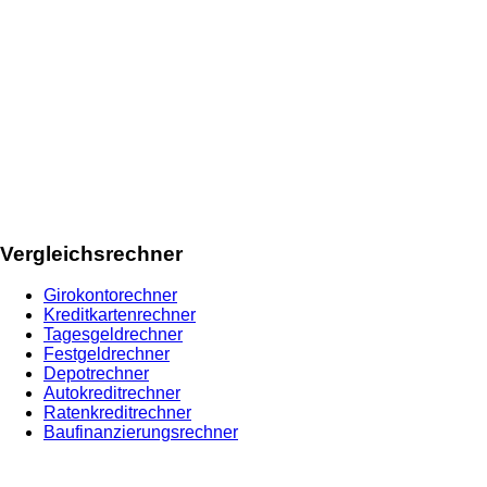
Vergleichsrechner
Girokontorechner
Kreditkartenrechner
Tagesgeldrechner
Festgeldrechner
Depotrechner
Autokreditrechner
Ratenkreditrechner
Baufinanzierungsrechner