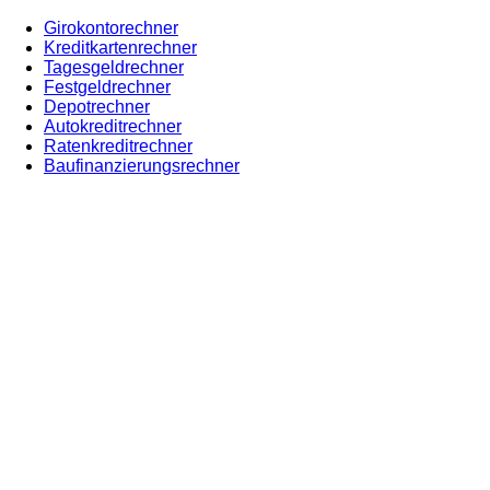
Girokontorechner
Kreditkartenrechner
Tagesgeldrechner
Festgeldrechner
Depotrechner
Autokreditrechner
Ratenkreditrechner
Baufinanzierungsrechner