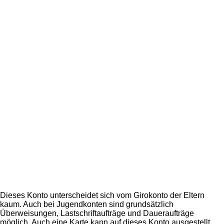
Dieses Konto unterscheidet sich vom Girokonto der Eltern
kaum. Auch bei Jugendkonten sind grundsätzlich
Überweisungen, Lastschriftaufträge und Daueraufträge
möglich. Auch eine Karte kann auf dieses Konto ausgestellt