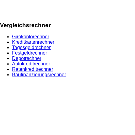
Vergleichsrechner
Girokontorechner
Kreditkartenrechner
Tagesgeldrechner
Festgeldrechner
Depotrechner
Autokreditrechner
Ratenkreditrechner
Baufinanzierungsrechner