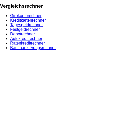
Vergleichsrechner
Girokontorechner
Kreditkartenrechner
Tagesgeldrechner
Festgeldrechner
Depotrechner
Autokreditrechner
Ratenkreditrechner
Baufinanzierungsrechner