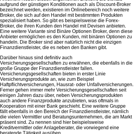
aufgrund der günstigen Konditionen auch als Discount-Broker
bezeichnet werden, existieren im Onlinebereich noch weitere
Broker, die sich auf den Handel mit bestimmten Produkten
spezialisiert haben. So gibt es beispielsweise die Forex-
Broker, die ihren Kunden den Handel mit Devisen anbieten.
Eine weitere Variante sind Binäre Optionen Broker, denn diese
Anbieter ermöglichen es den Kunden, mit binären Optionen zu
handeln. Die Broker sind aber natürlich nicht die einzigen
Finanzdienstleister, die es neben den Banken gibt.
Darüber hinaus sind definitiv auch
Versicherungsgesellschaften zu erwähnen, die ebenfalls in die
große Gruppe der Finanzdienstleister fallen.
Versicherungsgesellschaften bieten in erster Linie
Versicherungsprodukte an, wie zum Beispiel
Haftpflichtversicherungen, Hausrat- oder Unfallversicherungen.
Ferner gehen immer mehr Versicherungsgesellschaften seit
einigen Jahren dazu über, neben Versicherungsprodukten
auch andere Finanzprodukte anzubieten, was oftmals in
Kooperation mit einer Bank geschieht. Eine weitere Gruppe
fällt ebenfalls in den Bereich der Finanzdienstleister, nämlich
die vielen Vermittler und Beratungsunternehmen, die am Markt
präsent sind. Zu nennen sind hier beispielsweise
Kreditvermittler oder Anlageberater, die vorwiegend eine
beratende Tätigkeit ausüben.