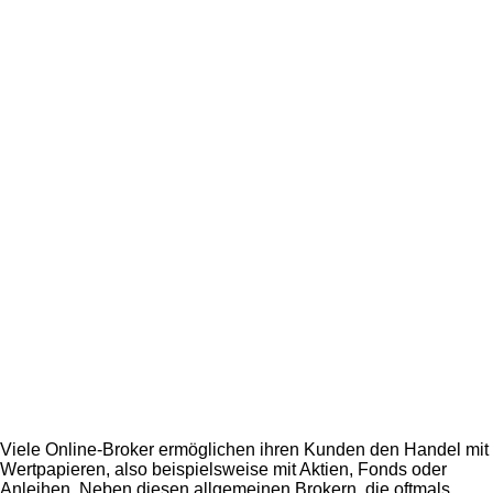
Viele Online-Broker ermöglichen ihren Kunden den Handel mit
Wertpapieren, also beispielsweise mit Aktien, Fonds oder
Anleihen. Neben diesen allgemeinen Brokern, die oftmals