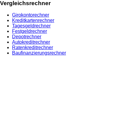
Vergleichsrechner
Girokontorechner
Kreditkartenrechner
Tagesgeldrechner
Festgeldrechner
Depotrechner
Autokreditrechner
Ratenkreditrechner
Baufinanzierungsrechner