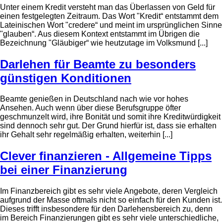
Unter einem Kredit versteht man das Überlassen von Geld für
einen festgelegten Zeitraum. Das Wort "Kredit“ entstammt dem
Lateinischen Wort "credere“ und meint im ursprünglichen Sinne
"glauben“. Aus diesem Kontext entstammt im Übrigen die
Bezeichnung "Gläubiger“ wie heutzutage im Volksmund [...]
Darlehen für Beamte zu besonders
günstigen Konditionen
Beamte genießen in Deutschland nach wie vor hohes
Ansehen. Auch wenn über diese Berufsgruppe öfter
geschmunzelt wird, ihre Bonität und somit ihre Kreditwürdigkeit
sind dennoch sehr gut. Der Grund hierfür ist, dass sie erhalten
ihr Gehalt sehr regelmäßig erhalten, weiterhin [...]
Clever finanzieren - Allgemeine Tipps
bei einer Finanzierung
Im Finanzbereich gibt es sehr viele Angebote, deren Vergleich
aufgrund der Masse oftmals nicht so einfach für den Kunden ist.
Dieses trifft insbesondere für den Darlehensbereich zu, denn
im Bereich Finanzierungen gibt es sehr viele unterschiedliche,