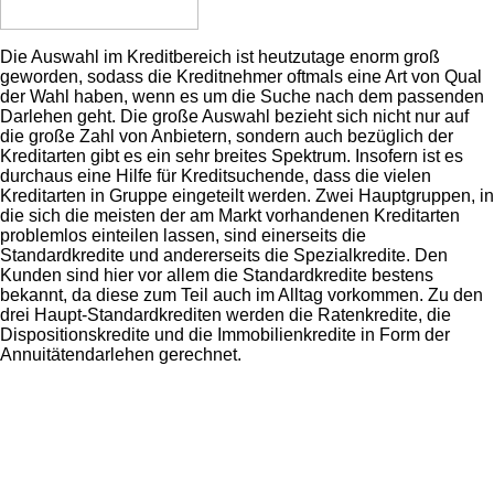
Die Auswahl im Kreditbereich ist heutzutage enorm groß
geworden, sodass die Kreditnehmer oftmals eine Art von Qual
der Wahl haben, wenn es um die Suche nach dem passenden
Darlehen geht. Die große Auswahl bezieht sich nicht nur auf
die große Zahl von Anbietern, sondern auch bezüglich der
Kreditarten gibt es ein sehr breites Spektrum. Insofern ist es
durchaus eine Hilfe für Kreditsuchende, dass die vielen
Kreditarten in Gruppe eingeteilt werden. Zwei Hauptgruppen, in
die sich die meisten der am Markt vorhandenen Kreditarten
problemlos einteilen lassen, sind einerseits die
Standardkredite und andererseits die Spezialkredite. Den
Kunden sind hier vor allem die Standardkredite bestens
bekannt, da diese zum Teil auch im Alltag vorkommen. Zu den
drei Haupt-Standardkrediten werden die Ratenkredite, die
Dispositionskredite und die Immobilienkredite in Form der
Annuitätendarlehen gerechnet.