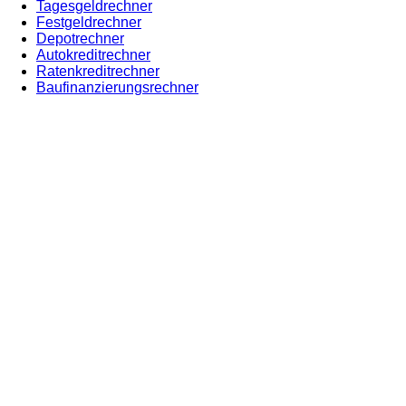
Tagesgeldrechner
Festgeldrechner
Depotrechner
Autokreditrechner
Ratenkreditrechner
Baufinanzierungsrechner