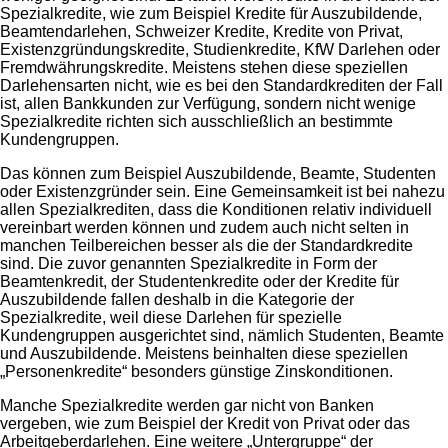
Spezialkredite, wie zum Beispiel Kredite für Auszubildende,
Beamtendarlehen, Schweizer Kredite, Kredite von Privat,
Existenzgründungskredite, Studienkredite, KfW Darlehen oder
Fremdwährungskredite. Meistens stehen diese speziellen
Darlehensarten nicht, wie es bei den Standardkrediten der Fall
ist, allen Bankkunden zur Verfügung, sondern nicht wenige
Spezialkredite richten sich ausschließlich an bestimmte
Kundengruppen.
Das können zum Beispiel Auszubildende, Beamte, Studenten
oder Existenzgründer sein. Eine Gemeinsamkeit ist bei nahezu
allen Spezialkrediten, dass die Konditionen relativ individuell
vereinbart werden können und zudem auch nicht selten in
manchen Teilbereichen besser als die der Standardkredite
sind. Die zuvor genannten Spezialkredite in Form der
Beamtenkredit, der Studentenkredite oder der Kredite für
Auszubildende fallen deshalb in die Kategorie der
Spezialkredite, weil diese Darlehen für spezielle
Kundengruppen ausgerichtet sind, nämlich Studenten, Beamte
und Auszubildende. Meistens beinhalten diese speziellen
„Personenkredite“ besonders günstige Zinskonditionen.
Manche Spezialkredite werden gar nicht von Banken
vergeben, wie zum Beispiel der Kredit von Privat oder das
Arbeitgeberdarlehen. Eine weitere „Untergruppe“ der