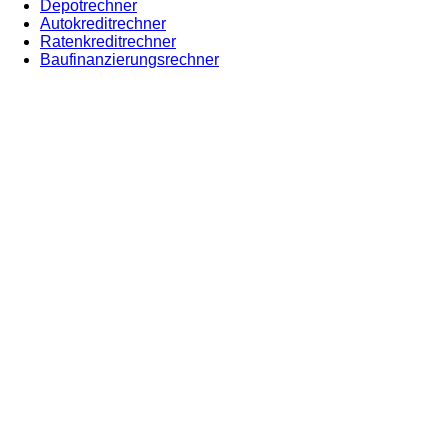
Depotrechner
Autokreditrechner
Ratenkreditrechner
Baufinanzierungsrechner