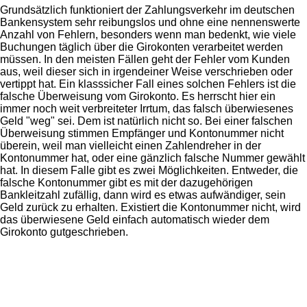
Grundsätzlich funktioniert der Zahlungsverkehr im deutschen
Bankensystem sehr reibungslos und ohne eine nennenswerte
Anzahl von Fehlern, besonders wenn man bedenkt, wie viele
Buchungen täglich über die Girokonten verarbeitet werden
müssen. In den meisten Fällen geht der Fehler vom Kunden
aus, weil dieser sich in irgendeiner Weise verschrieben oder
vertippt hat. Ein klasssicher Fall eines solchen Fehlers ist die
falsche Überweisung vom Girokonto. Es herrscht hier ein
immer noch weit verbreiteter Irrtum, das falsch überwiesenes
Geld "weg" sei. Dem ist natürlich nicht so. Bei einer falschen
Überweisung stimmen Empfänger und Kontonummer nicht
überein, weil man vielleicht einen Zahlendreher in der
Kontonummer hat, oder eine gänzlich falsche Nummer gewählt
hat. In diesem Falle gibt es zwei Möglichkeiten. Entweder, die
falsche Kontonummer gibt es mit der dazugehörigen
Bankleitzahl zufällig, dann wird es etwas aufwändiger, sein
Geld zurück zu erhalten. Existiert die Kontonummer nicht, wird
das überwiesene Geld einfach automatisch wieder dem
Girokonto gutgeschrieben.