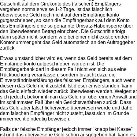
Gutschrift auf dem Girokonto des (falschen) Empfängers
vergehen normalerweise 1-2 Tage. Ist das fälschlich
überwiesene Geld noch nicht auf dem Empfängerkonto
gutgeschrieben, so kann die Empfängerbank auf dem Konto
des Empfängers eine so genannte Umsatz-Habensperre über
den überwiesenen Betrag einrichten. Die Gutschrift erfolgt
dann später nicht, sondern wie bei einer nicht existierenden
Kontonummer geht das Geld automatisch an den Auftraggeber
zurück.
Etwas umständlicher wird es, wenn das Geld bereits auf dem
Empfängerkonto gutgeschrieben worden ist. Die
Empfängerbank darf in diesem Fall nicht von sich aus eine
Rückbuchung veranlassen, sondern braucht dazu die
Einverständniserklärung des falschen Empfängers, auch wenn
diesem das Geld nicht zusteht. Ist dieser einverstanden, kann
das Geld einfach wieder zurück überwiesen werden. Weigert er
sich jedoch, bekommt man das Geld nur über einen Anwalt und
im schlimmsten Fall über ein Gerichtsverfahren zurück. Dass
das Geld aber fälschlicherweise überwiesen wurde und daher
dem falschen Empfänger nicht zusteht, lässt sich im Grunde
immer recht eindeutig beweisen.
Falls der falsche Empfänger jedoch immer "knapp bei Kasse"
ist und das überwiesene Geld schon ausgegeben hat, kann es