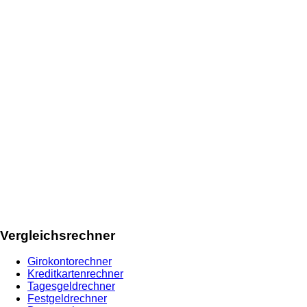
Vergleichsrechner
Girokontorechner
Kreditkartenrechner
Tagesgeldrechner
Festgeldrechner