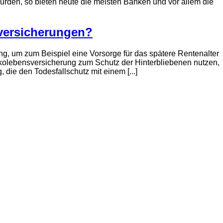
wurden, so bieten heute die meisten Banken und vor allem die
sversicherungen?
, um zum Beispiel eine Vorsorge für das spätere Rentenalter
kolebensversicherung zum Schutz der Hinterbliebenen nutzen,
 die den Todesfallschutz mit einem [...]