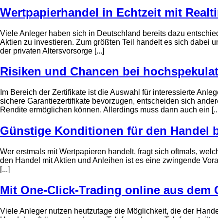
Wertpapierhandel in Echtzeit mit Real
Viele Anleger haben sich in Deutschland bereits dazu entschied
Aktien zu investieren. Zum größten Teil handelt es sich dabei um
der privaten Altersvorsorge [...]
Risiken und Chancen bei hochspekulati
Im Bereich der Zertifikate ist die Auswahl für interessierte An
sichere Garantiezertifikate bevorzugen, entscheiden sich andere
Rendite ermöglichen können. Allerdings muss dann auch ein [...
Günstige Konditionen für den Handel 
Wer erstmals mit Wertpapieren handelt, fragt sich oftmals, wel
den Handel mit Aktien und Anleihen ist es eine zwingende Vorau
[...]
Mit One-Click-Trading online aus dem 
Viele Anleger nutzen heutzutage die Möglichkeit, die der Handel