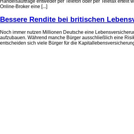
Handelsaufträge entweder per Telefon oder per Telefax erteilt 
Online-Broker eine [...]
Bessere Rendite bei britischen Leben
Noch immer nutzen Millionen Deutsche eine Lebensversicherung
aufzubauen. Während manche Bürger ausschließlich eine Risi
entscheiden sich viele Bürger für die Kapitallebensversicherung,