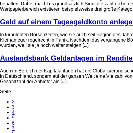
behalten. Daher macht es grundsätzlich Sinn, die zahlreichen P
Wertpapierbereich existieren beispielsweise drei große Kategori
Geld auf einem Tagesgeldkonto anlegen
In turbulenten Börsenzeiten, wie sie auch seit Beginn des Jahre
Kleinanleger regelrecht in Panik. Nachdem das vergangene Bör
wurden, weil sie ja noch weiter steigen [...]
Auslandsbank Geldanlagen im Rendite
Auch im Bereich der Kapitalanlagen hat die Globalisierung sch
in Deutschland, sondern auf der ganzen Welt eine Vielzahl von 
Gesamtzahl der Anbieter als [...]
Seite
2
3
4
5
6
7