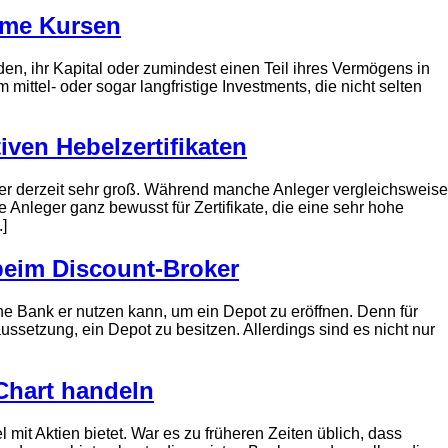
time Kursen
en, ihr Kapital oder zumindest einen Teil ihres Vermögens in
 mittel- oder sogar langfristige Investments, die nicht selten
ven Hebelzertifikaten
leger derzeit sehr groß. Während manche Anleger vergleichsweise
 Anleger ganz bewusst für Zertifikate, die eine sehr hohe
]
beim Discount-Broker
che Bank er nutzen kann, um ein Depot zu eröffnen. Denn für
ssetzung, ein Depot zu besitzen. Allerdings sind es nicht nur
Chart handeln
 mit Aktien bietet. War es zu früheren Zeiten üblich, dass