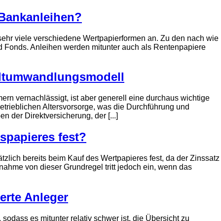
 Bankanleihen?
sehr viele verschiedene Wertpapierformen an. Zu den nach wie
d Fonds. Anleihen werden mitunter auch als Rentenpapiere
geltumwandlungsmodell
ern vernachlässigt, ist aber generell eine durchaus wichtige
betrieblichen Altersvorsorge, was die Durchführung und
der Direktversicherung, der [...]
spapieres fest?
tzlich bereits beim Kauf des Wertpapieres fest, da der Zinssatz
snahme von dieser Grundregel tritt jedoch ein, wenn das
ierte Anleger
odass es mitunter relativ schwer ist, die Übersicht zu