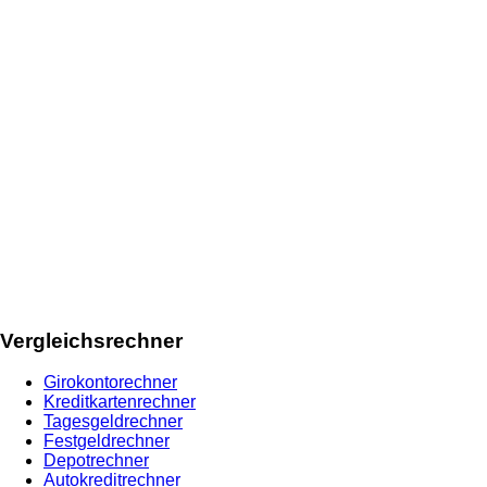
Vergleichsrechner
Girokontorechner
Kreditkartenrechner
Tagesgeldrechner
Festgeldrechner
Depotrechner
Autokreditrechner