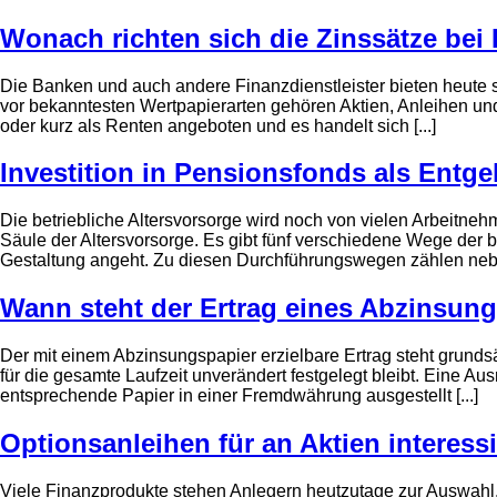
Wonach richten sich die Zinssätze bei
Die Banken und auch andere Finanzdienstleister bieten heute 
vor bekanntesten Wertpapierarten gehören Aktien, Anleihen un
oder kurz als Renten angeboten und es handelt sich [...]
Investition in Pensionsfonds als Ent
Die betriebliche Altersvorsorge wird noch von vielen Arbeitnehm
Säule der Altersvorsorge. Es gibt fünf verschiedene Wege der 
Gestaltung angeht. Zu diesen Durchführungswegen zählen neben 
Wann steht der Ertrag eines Abzinsung
Der mit einem Abzinsungspapier erzielbare Ertrag steht grundsä
für die gesamte Laufzeit unverändert festgelegt bleibt. Eine Au
entsprechende Papier in einer Fremdwährung ausgestellt [...]
Optionsanleihen für an Aktien interess
Viele Finanzprodukte stehen Anlegern heutzutage zur Auswahl, s