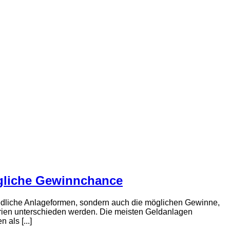
gliche Gewinnchance
hiedliche Anlageformen, sondern auch die möglichen Gewinne,
erien unterschieden werden. Die meisten Geldanlagen
als [...]