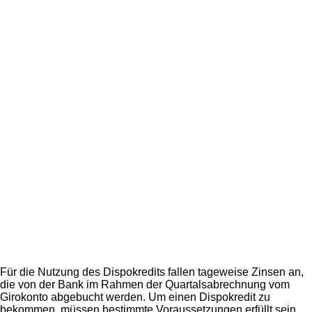
Für die Nutzung des Dispokredits fallen tageweise Zinsen an,
die von der Bank im Rahmen der Quartalsabrechnung vom
Girokonto abgebucht werden. Um einen Dispokredit zu
bekommen, müssen bestimmte Voraussetzungen erfüllt sein.