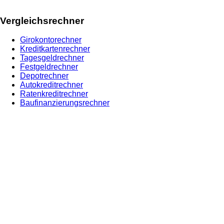
Vergleichsrechner
Girokontorechner
Kreditkartenrechner
Tagesgeldrechner
Festgeldrechner
Depotrechner
Autokreditrechner
Ratenkreditrechner
Baufinanzierungsrechner