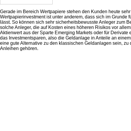
Gerade im Bereich Wertpapiere stehen den Kunden heute sehr 
Wertpapierinvestment ist unter anderem, dass sich im Grunde 
lässt. So können sich sehr sicherheitsbewusste Anleger zum B
solche Anleger, die auf Kosten eines höheren Risikos vor allem
Aktienwert aus der Sparte Emerging Markets oder für Derivate e
das Investmentsparen, also die Geldanlage in Anteile an einem
eine gute Alternative zu den klassischen Geldanlagen sein, zu
Anleihen gehören.