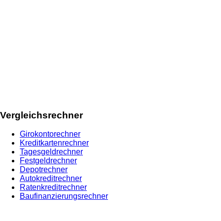
Vergleichsrechner
Girokontorechner
Kreditkartenrechner
Tagesgeldrechner
Festgeldrechner
Depotrechner
Autokreditrechner
Ratenkreditrechner
Baufinanzierungsrechner