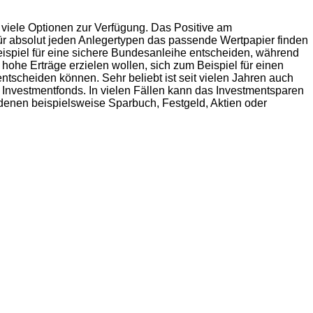
viele Optionen zur Verfügung. Das Positive am
für absolut jeden Anlegertypen das passende Wertpapier finden
eispiel für eine sichere Bundesanleihe entscheiden, während
 hohe Erträge erzielen wollen, sich zum Beispiel für einen
ntscheiden können. Sehr beliebt ist seit vielen Jahren auch
 Investmentfonds. In vielen Fällen kann das Investmentsparen
 denen beispielsweise Sparbuch, Festgeld, Aktien oder