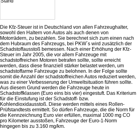
Die Kfz-Steuer ist in Deutschland von allen Fahrzeughalter,
sowohl den Haltern von Autos als auch denen von
Motorrädern, zu bezahlen. Sie berechnet sich zum einen nach
dem Hubraum des Fahrzeugs, bei PKW´s wird zusätzlich der
Schadstoffausstoß bemessen. Nach einer Erhöhung der Kfz-
Steuer im Jahr 2005, die vor allem Fahrzeuge mit
schadstoffreichen Motoren betrafen sollte, sollte erreicht
werden, dass diese finanziell stärker belastet werden, um
schadstoffarme Fahrzeuge zu belohnen. In der Folge sollte
somit die Anzahl der schadstoffreichen Autos reduziert werden,
was zu einer Verbesserung der Umweltsituation führen sollte.
Aus diesem Grund werden die Fahrzeuge heute in
Schadstoffklassen (Euro eins bis vier) eingestuft. Das Kriterium
für die Einstufung ist der Schadstoff- bzw.
Kohlendioxidausstoß. Diese werden mittels eines Rollen-
Prüfstandtests ermittelt. So dürfen Fahrzeuge, die die Norm für
die Kennzeichnung Euro vier erfüllen, maximal 1000 mg CO
pro Kilometer ausstoßen, Fahrzeuge der Euro-1-Norm
hingegen bis zu 3.160 mg/km.