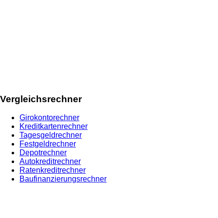
Vergleichsrechner
Girokontorechner
Kreditkartenrechner
Tagesgeldrechner
Festgeldrechner
Depotrechner
Autokreditrechner
Ratenkreditrechner
Baufinanzierungsrechner