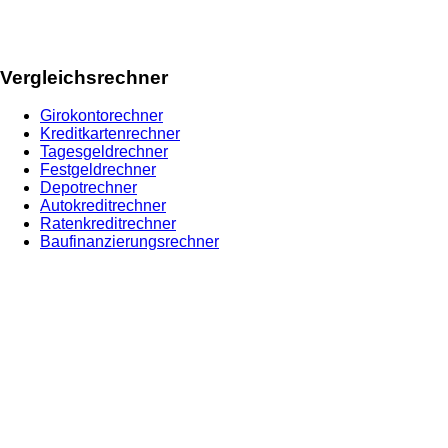
Vergleichsrechner
Girokontorechner
Kreditkartenrechner
Tagesgeldrechner
Festgeldrechner
Depotrechner
Autokreditrechner
Ratenkreditrechner
Baufinanzierungsrechner