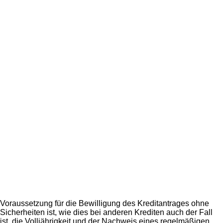
Voraussetzung für die Bewilligung des Kreditantrages ohne
Sicherheiten ist, wie dies bei anderen Krediten auch der Fall
ist, die Volljährigkeit und der Nachweis eines regelmäßigen