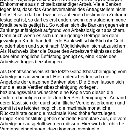
Einkommens aus nichtselbstständiger Arbeit. Viele Banken
legen fest, dass das Arbeitsverhältnis des Antragstellers nicht
befristet sein darf und wenn es auf einen bestimmten Zeitraum
festgelegt ist, so darf es erst enden, wenn der aufgenommene
Kredit bereits getilgt ist. So wollen sich die Banken gegen eine
Zahlungsunfähigkeit aufgrund von Arbeitslosigkeit absichern.
Denn auch wenn es sich um nur geringe Beträge bei dem
jeweiligen Kredit handelt, jede Bank will schließlich ihr Geld
wiederhaben und sucht nach Möglichkeiten, sich abzusichern.
Als Nachweis über die Dauer des Arbeitsverhältnisses oder
über eine mögliche Befristung genügt es, eine Kopie des
Arbeitsvertrages beizubringen.
Als Gehaltsnachweis ist die letzte Gehaltsbescheinigung vom
Arbeitgeber ausreichend. Hier unterscheiden sich die
Angebote der einzelnen Banken aber. Die Einen lassen sich
nur die letzte Verdienstbescheinigung vorlegen,
beziehungsweise wünschen eine Kopie von dieser, die
anderen benötigen die letzten drei Bescheinigungen. Anhand
derer lässt sich der durchschnittliche Verdienst erkennen und
somit ist es leichter möglich, die maximale monatliche
Rückzahlrate oder die maximale Kredithöhe festzulegen.
Einige Kreditinstitute geben spezielle Formulare aus, die vom
Arbeitgeber ausgefüllt werden müssen. Hier wird der übliche
Verdienst eingetragen, dazu kommen eventuelle