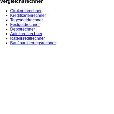
Vergleichsrechner
Girokontorechner
Kreditkartenrechner
Tagesgeldrechner
Festgeldrechner
Depotrechner
Autokreditrechner
Ratenkreditrechner
Baufinanzierungsrechner