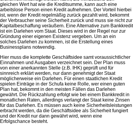
gleichen Wert hat wie die Kreditsumme, kann auch eine
arbeitslose Person einen Kredit aufnehmen. Der Vorteil hierbei
ist, wenn der Kredit regelmäßig zurück gezahlt wird, bekommt
der Verbraucher seine Sicherheit zurück und muss sie nicht zur
Kapitalbeschaffung veräußern. Eine Alternative zum Bankkredit
ist ein Darlehen vom Staat. Dieses wird in der Regel nur zur
Gründung einer eigenen Existenz vergeben. Um an ein
solches Darlehen zu kommen, ist die Erstellung eines
Businessplans notwendig.
Hier muss die komplette Geschäftsidee samt voraussichtlicher
Einnahmen und Ausgaben verzeichnet sein. Der Plan muss
von einer anerkannten Stelle (z.B. IHK) geprüft und für
sinnreich erklärt werden, nur dann genehmigt der Staat
möglicherweise ein Darlehen. Für einen staatlichen Kredit
spielen Einträge in der Schufa keine Rolle, wer einen guten
Plan hat, bekommt in den meisten Fällen das Darlehen
gewährt. Die Rückzahlung erfolgt wie bei einem Bankkredit in
monatlichen Raten, allerdings verlangt der Staat keine Zinsen
für das Darlehen. Es müssen auch keine Sicherheitsleistungen
erbracht werden, da die Geschäftsidee als Sicherheit fungiert
und der Kredit nur dann gewährt wird, wenn eine
Erfolgschance besteht.