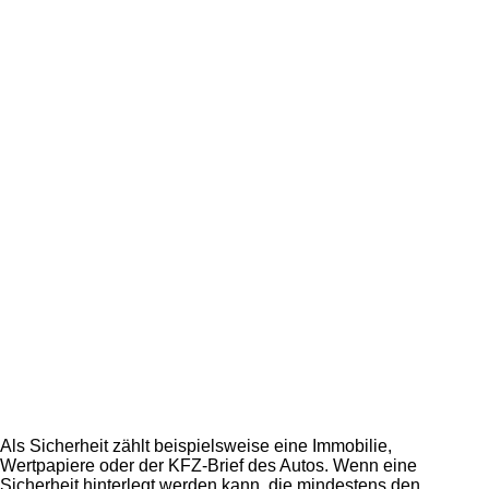
Als Sicherheit zählt beispielsweise eine Immobilie,
Wertpapiere oder der KFZ-Brief des Autos. Wenn eine
Sicherheit hinterlegt werden kann, die mindestens den