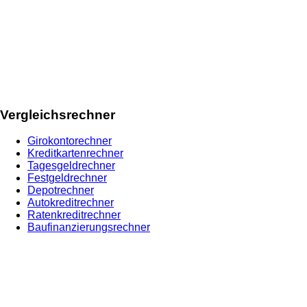
Vergleichsrechner
Girokontorechner
Kreditkartenrechner
Tagesgeldrechner
Festgeldrechner
Depotrechner
Autokreditrechner
Ratenkreditrechner
Baufinanzierungsrechner