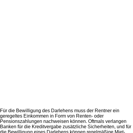
Für die Bewilligung des Darlehens muss der Rentner ein
geregeltes Einkommen in Form von Renten- oder
Pensionszahlungen nachweisen können. Oftmals verlangen
Banken für die Kreditvergabe zusätzliche Sicherheiten, und für
die Bewilligung eines Darlehens können regelmäßige Miet-