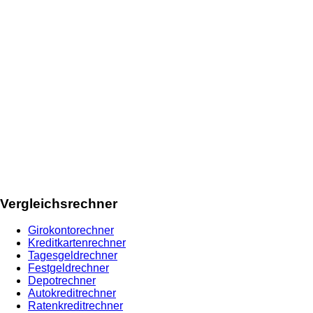
Vergleichsrechner
Girokontorechner
Kreditkartenrechner
Tagesgeldrechner
Festgeldrechner
Depotrechner
Autokreditrechner
Ratenkreditrechner