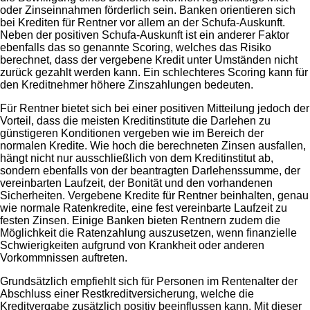
oder Zinseinnahmen förderlich sein. Banken orientieren sich
bei Krediten für Rentner vor allem an der Schufa-Auskunft.
Neben der positiven Schufa-Auskunft ist ein anderer Faktor
ebenfalls das so genannte Scoring, welches das Risiko
berechnet, dass der vergebene Kredit unter Umständen nicht
zurück gezahlt werden kann. Ein schlechteres Scoring kann für
den Kreditnehmer höhere Zinszahlungen bedeuten.
Für Rentner bietet sich bei einer positiven Mitteilung jedoch der
Vorteil, dass die meisten Kreditinstitute die Darlehen zu
günstigeren Konditionen vergeben wie im Bereich der
normalen Kredite. Wie hoch die berechneten Zinsen ausfallen,
hängt nicht nur ausschließlich von dem Kreditinstitut ab,
sondern ebenfalls von der beantragten Darlehenssumme, der
vereinbarten Laufzeit, der Bonität und den vorhandenen
Sicherheiten. Vergebene Kredite für Rentner beinhalten, genau
wie normale Ratenkredite, eine fest vereinbarte Laufzeit zu
festen Zinsen. Einige Banken bieten Rentnern zudem die
Möglichkeit die Ratenzahlung auszusetzen, wenn finanzielle
Schwierigkeiten aufgrund von Krankheit oder anderen
Vorkommnissen auftreten.
Grundsätzlich empfiehlt sich für Personen im Rentenalter der
Abschluss einer Restkreditversicherung, welche die
Kreditvergabe zusätzlich positiv beeinflussen kann. Mit dieser