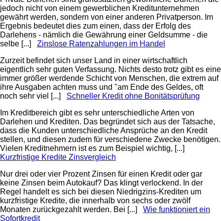
jedoch nicht von einem gewerblichen Kreditunternehmen
gewährt werden, sondern von einer anderen Privatperson. Im
Ergebnis bedeutet dies zum einen, dass der Erfolg des
Darlehens - nämlich die Gewährung einer Geldsumme - die
selbe [...]
Zinslose Ratenzahlungen im Handel
Zurzeit befindet sich unser Land in einer wirtschaftlich
eigentlich sehr guten Verfassung. Nichts desto trotz gibt es eine
immer größer werdende Schicht von Menschen, die extrem auf
ihre Ausgaben achten muss und "am Ende des Geldes, oft
noch sehr viel [...]
Schneller Kredit ohne Bonitätsprüfung
Im Kreditbereich gibt es sehr unterschiedliche Arten von
Darlehen und Krediten. Das begründet sich aus der Tatsache,
dass die Kunden unterschiedliche Ansprüche an den Kredit
stellen, und diesen zudem für verschiedene Zwecke benötigen.
Vielen Kreditnehmern ist es zum Beispiel wichtig, [...]
Kurzfristige Kredite Zinsvergleich
Nur drei oder vier Prozent Zinsen für einen Kredit oder gar
keine Zinsen beim Autokauf? Das klingt verlockend. In der
Regel handelt es sich bei diesen Niedrigzins-Krediten um
kurzfristige Kredite, die innerhalb von sechs oder zwölf
Monaten zurückgezahlt werden. Bei [...]
Wie funktioniert ein
Sofortkredit