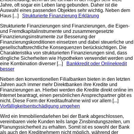
Jahre, oft sogar ein Leben lang gebunden. Daher ist die
Auswahl eines passenden Objektes sehr wichtig. Neben dem
Haus [...]
Strukturierte Finanzierung Erklärung
Strukturierte Finanzierungen sind Finanzierungen, die Eigen-
und Fremdkapitalinstrumente und zusammengesetzte
Finanzierungsinstrumente zur Besserung der
Finanzierungskonditionen einsetzen und dabei steuerliche und
gesellschaftsrechtliche Konsequenzen berücksichtigen. Die
Charakteristika von strukturierten Finanzierungen sind, dass
dingliche Sicherheiten wie Hypotheken verwendet werden und
eine Kombination diverser [...]
Bankkredit oder Onlinekredit
besser
Neben den konventionellen Filialbanken bieten in den letzten
Jahren auch immer mehr Direktbanken ihre Kredite und
Finanzierungen an. Hierbei werden die Kredite direkt online im
Internet beantragt, einen persönlichen Ansprechpartner gibt es
nicht. Diese Form der Kreditaufnahme wird vor allem [...]
Vorfälligkeitsentschädigung umgehen
Wird ein Immobiliendarlehen bei der Bank abgeschlossen,
vereinbaren viele Kunden teils lange Zinsbindungszeiten, um
Planungssicherheit zu erhalten. Somit ist es sowohl der Bank
als auch den Kreditnehmern nicht möglich, während der