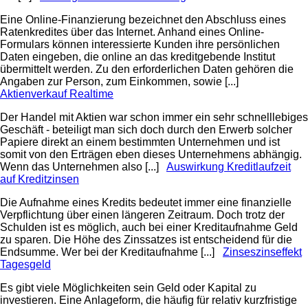
Eine Online-Finanzierung bezeichnet den Abschluss eines
Ratenkredites über das Internet. Anhand eines Online-
Formulars können interessierte Kunden ihre persönlichen
Daten eingeben, die online an das kreditgebende Institut
übermittelt werden. Zu den erforderlichen Daten gehören die
Angaben zur Person, zum Einkommen, sowie [...]
Aktienverkauf Realtime
Der Handel mit Aktien war schon immer ein sehr schnelllebiges
Geschäft - beteiligt man sich doch durch den Erwerb solcher
Papiere direkt an einem bestimmten Unternehmen und ist
somit von den Erträgen eben dieses Unternehmens abhängig.
Wenn das Unternehmen also [...]
Auswirkung Kreditlaufzeit
auf Kreditzinsen
Die Aufnahme eines Kredits bedeutet immer eine finanzielle
Verpflichtung über einen längeren Zeitraum. Doch trotz der
Schulden ist es möglich, auch bei einer Kreditaufnahme Geld
zu sparen. Die Höhe des Zinssatzes ist entscheidend für die
Endsumme. Wer bei der Kreditaufnahme [...]
Zinseszinseffekt
Tagesgeld
Es gibt viele Möglichkeiten sein Geld oder Kapital zu
investieren. Eine Anlageform, die häufig für relativ kurzfristige