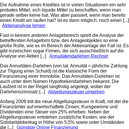
Die Aufnahme eines Kredites ist in vielen Situationen ein sehr
probates Mittel, sich liquide Mittel zu beschaffen, wenn man
gerade selber keine hat. Was aber passiert, wenn man bereits
einen Kredit am laufen hat? Ist es dann möglich, noch einen [...]
Aktienanalyse lernen
Fast in keinem anderen Anlagebereich spielt die Analyse der
betreffenden Anlageform bzw. des Anlageobjektes so eine
große Rolle, wie es im Bereich der Aktienanlage der Fall ist. Es
gibt inzwischen sogar Firmen, die sich ausschließlich auf die
Analyse von Aktien [...]
Annuitätendarlehen Rechner
Das Annuitäten-Darlehen (von lat. Annuität = jährliche Zahlung
zur Tilgung einer Schuld) ist die klassische Form der
Finanzierung einer Immobilie. Das Annuitäten-Darlehen ist
auch unter dem Namen Hypothekendarlehen bekannt. Die
Laufzeit ist in der Regel langfristig angelegt, wobei der
Darlehenszinssatz [...]
Abgeltungssteuer umgehen
Anfang 2009 tritt die neue Abgeltungssteuer in Kraft, mit der die
Finanzämter auf erwirtschaftete Zinsen, Kursgewinne und
Dividenden eine Steuer von 25% erheben. Neben der
Abgeltungssteuer entstehen zusätzliche Kosten, wie der
Solidaritätsbeitrag in Höhe von 5,5% sowie unter Umständen
die [...]
Günstige Online Finanzierung