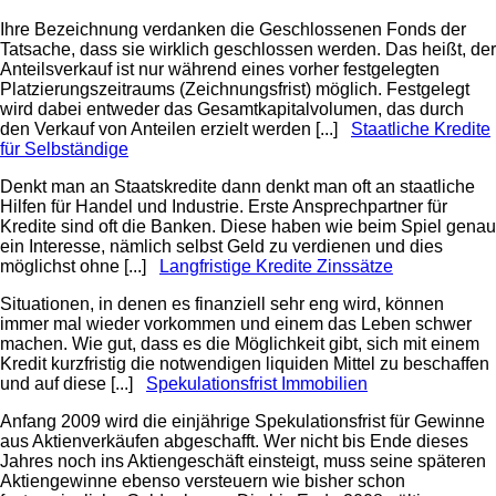
Ihre Bezeichnung verdanken die Geschlossenen Fonds der
Tatsache, dass sie wirklich geschlossen werden. Das heißt, der
Anteilsverkauf ist nur während eines vorher festgelegten
Platzierungszeitraums (Zeichnungsfrist) möglich. Festgelegt
wird dabei entweder das Gesamtkapitalvolumen, das durch
den Verkauf von Anteilen erzielt werden [...]
Staatliche Kredite
für Selbständige
Denkt man an Staatskredite dann denkt man oft an staatliche
Hilfen für Handel und Industrie. Erste Ansprechpartner für
Kredite sind oft die Banken. Diese haben wie beim Spiel genau
ein Interesse, nämlich selbst Geld zu verdienen und dies
möglichst ohne [...]
Langfristige Kredite Zinssätze
Situationen, in denen es finanziell sehr eng wird, können
immer mal wieder vorkommen und einem das Leben schwer
machen. Wie gut, dass es die Möglichkeit gibt, sich mit einem
Kredit kurzfristig die notwendigen liquiden Mittel zu beschaffen
und auf diese [...]
Spekulationsfrist Immobilien
Anfang 2009 wird die einjährige Spekulationsfrist für Gewinne
aus Aktienverkäufen abgeschafft. Wer nicht bis Ende dieses
Jahres noch ins Aktiengeschäft einsteigt, muss seine späteren
Aktiengewinne ebenso versteuern wie bisher schon