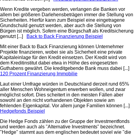
Wenn Kredite vergeben werden, verlangen die Banken vor
allem bei größeren Darlehensbeträgen immer die Stellung von
Sicherheiten. Hierfür kann zum Beispiel eine eingetragene
Grundschuld genutzt werden, aber auch die Stellung von
Bürgen ist möglich. Sofern eine Bürgschaft als Kreditsicherung
genutzt [...]
Back to Back Finanzierung Beispiel
Mit einer Back to Back Finanzierung können Unternehmer
Projekte finanzieren, wobei sie als Sicherheit eine private
Kapitaleinlage für den Kredit einsetzen. Der Kredit wird von
dem Kreditinstitut dabei etwa in Höhe des eingesetzten
Guthabens gewährt. Die kreditgebende Bank muss dabei [...]
120 Prozent Finanzierung Immobilie
Laut einer Umfrage würden in Deutschland derzeit rund 65%
aller Menschen Wohneigentum erwerben wollen, und zwar
möglichst sofort. Dies scheitert in den meisten Fällen aber
sowohl an den nicht vorhandenen Objekten sowie am
fehlenden Eigenkapital. Vor allem junge Familien können [...]
Hedgefonds Beispiel
Die Hedge Fonds zählen zu der Gruppe der Investmentfonds
und werden auch als "Alternative Investments" bezeichnet.
"Hedge" stammt aus dem englischen bedeutet soviel wie "die