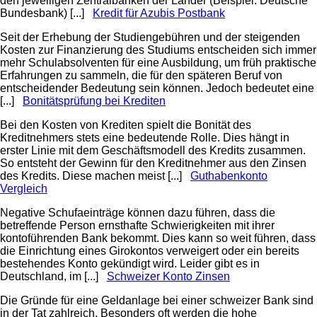
den jeweiligen Zentralbanken der Länder (Beispiel: Deutsche
Bundesbank) [...]
Kredit für Azubis Postbank
Seit der Erhebung der Studiengebühren und der steigenden
Kosten zur Finanzierung des Studiums entscheiden sich immer
mehr Schulabsolventen für eine Ausbildung, um früh praktische
Erfahrungen zu sammeln, die für den späteren Beruf von
entscheidender Bedeutung sein können. Jedoch bedeutet eine
[...]
Bonitätsprüfung bei Krediten
Bei den Kosten von Krediten spielt die Bonität des
Kreditnehmers stets eine bedeutende Rolle. Dies hängt in
erster Linie mit dem Geschäftsmodell des Kredits zusammen.
So entsteht der Gewinn für den Kreditnehmer aus den Zinsen
des Kredits. Diese machen meist [...]
Guthabenkonto
Vergleich
Negative Schufaeinträge können dazu führen, dass die
betreffende Person ernsthafte Schwierigkeiten mit ihrer
kontoführenden Bank bekommt. Dies kann so weit führen, dass
die Einrichtung eines Girokontos verweigert oder ein bereits
bestehendes Konto gekündigt wird. Leider gibt es in
Deutschland, im [...]
Schweizer Konto Zinsen
Die Gründe für eine Geldanlage bei einer schweizer Bank sind
in der Tat zahlreich. Besonders oft werden die hohe