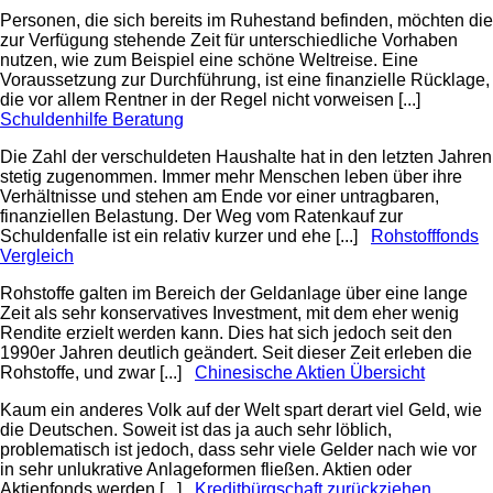
Personen, die sich bereits im Ruhestand befinden, möchten die
zur Verfügung stehende Zeit für unterschiedliche Vorhaben
nutzen, wie zum Beispiel eine schöne Weltreise. Eine
Voraussetzung zur Durchführung, ist eine finanzielle Rücklage,
die vor allem Rentner in der Regel nicht vorweisen [...]
Schuldenhilfe Beratung
Die Zahl der verschuldeten Haushalte hat in den letzten Jahren
stetig zugenommen. Immer mehr Menschen leben über ihre
Verhältnisse und stehen am Ende vor einer untragbaren,
finanziellen Belastung. Der Weg vom Ratenkauf zur
Schuldenfalle ist ein relativ kurzer und ehe [...]
Rohstofffonds
Vergleich
Rohstoffe galten im Bereich der Geldanlage über eine lange
Zeit als sehr konservatives Investment, mit dem eher wenig
Rendite erzielt werden kann. Dies hat sich jedoch seit den
1990er Jahren deutlich geändert. Seit dieser Zeit erleben die
Rohstoffe, und zwar [...]
Chinesische Aktien Übersicht
Kaum ein anderes Volk auf der Welt spart derart viel Geld, wie
die Deutschen. Soweit ist das ja auch sehr löblich,
problematisch ist jedoch, dass sehr viele Gelder nach wie vor
in sehr unlukrative Anlageformen fließen. Aktien oder
Aktienfonds werden [...]
Kreditbürgschaft zurückziehen