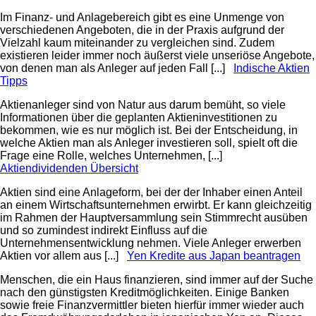
Im Finanz- und Anlagebereich gibt es eine Unmenge von
verschiedenen Angeboten, die in der Praxis aufgrund der
Vielzahl kaum miteinander zu vergleichen sind. Zudem
existieren leider immer noch äußerst viele unseriöse Angebote,
von denen man als Anleger auf jeden Fall [...]
Indische Aktien
Tipps
Aktienanleger sind von Natur aus darum bemüht, so viele
Informationen über die geplanten Aktieninvestitionen zu
bekommen, wie es nur möglich ist. Bei der Entscheidung, in
welche Aktien man als Anleger investieren soll, spielt oft die
Frage eine Rolle, welches Unternehmen, [...]
Aktiendividenden Übersicht
Aktien sind eine Anlageform, bei der der Inhaber einen Anteil
an einem Wirtschaftsunternehmen erwirbt. Er kann gleichzeitig
im Rahmen der Hauptversammlung sein Stimmrecht ausüben
und so zumindest indirekt Einfluss auf die
Unternehmensentwicklung nehmen. Viele Anleger erwerben
Aktien vor allem aus [...]
Yen Kredite aus Japan beantragen
Menschen, die ein Haus finanzieren, sind immer auf der Suche
nach den günstigsten Kreditmöglichkeiten. Einige Banken
sowie freie Finanzvermittler bieten hierfür immer wieder auch