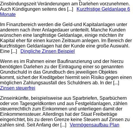
Zinsbindungszeit Veränderungen am Darlehen vorzunehmen.
Auch Kündigungen seitens des [...]
Kurzfristige Geldanlage 6
Monate
Im Finanzbereich werden die Geld-und Kapitalanlagen unter
anderem nach ihrer Anlagedauer unterteilt. Manche Kunden
wünschen eine langfristige Geldanlage, einige möchten ihr
Kapital eher für einen kurzen Zeitraum anlegen. Im Bereich der
kurzfristigen Geldanlagen hat der Kunde eine große Auswahl.
Eine [...]
Dingliche Zinsen Beispiel
Wenn es im Rahmen einer Baufinanzierung und der hierzu
benötigten Darlehen zu der Eintragung einer so genannten
Grundschuld in das Grundbuch des jeweiligen Objektes
kommt, sichert der Kreditgeber hiermit sein Risiko gegen einen
möglichen Zahlungsausfall des Schuldners ab. In der [...]
Zinsen steuerfrei
Zinseinkünfte, beispielsweise aus Sparbriefen, Sparbüchern
oder von Tagesgeldkonten und aus Festgeldanlagen, zählen
steuerrechtlich zum Einkommen und unterliegen damit der
Einkommenssteuer. Allerdings hat der Staat Freibeträge
eingerichtet, bis zu deren Grenze keine Steuern auf Zinsen zu
zahlen sind. Seit Anfang der [...]
Vermögensaufbau Plan