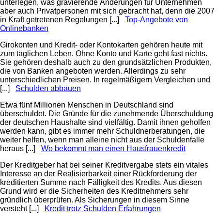
unterlegen, was gravierende Änderungen für Unternehmen
aber auch Privatpersonen mit sich gebracht hat, denn die 2007
in Kraft getretenen Regelungen [...]
Top-Angebote von
Onlinebanken
Girokonten und Kredit- oder Kontokarten gehören heute mit
zum täglichen Leben. Ohne Konto und Karte geht fast nichts.
Sie gehören deshalb auch zu den grundsätzlichen Produkten,
die von Banken angeboten werden. Allerdings zu sehr
unterschiedlichen Preisen. In regelmäßigern Vergleichen und
[...]
Schulden abbauen
Etwa fünf Millionen Menschen in Deutschland sind
überschuldet. Die Gründe für die zunehmende Überschuldung
der deutschen Haushalte sind vielfältig. Damit ihnen geholfen
werden kann, gibt es immer mehr Schuldnerberatungen, die
weiter helfen, wenn man alleine nicht aus der Schuldenfalle
heraus [...]
Wo bekommt man einen Hausfrauenkredit
Der Kreditgeber hat bei seiner Kreditvergabe stets ein vitales
Interesse an der Realisierbarkeit einer Rückforderung der
kreditierten Summe nach Fälligkeit des Kredits. Aus diesen
Grund wird er die Sicherheiten des Kreditnehmers sehr
gründlich überprüfen. Als Sicherungen in diesem Sinne
versteht [...]
Kredit trotz Schulden Erfahrungen