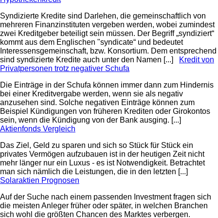
Syndizierte Kredite sind Darlehen, die gemeinschaftlich von
mehreren Finanzinstituten vergeben werden, wobei zumindest
zwei Kreditgeber beteiligt sein müssen. Der Begriff „syndiziert“
kommt aus dem Englischen "syndicate“ und bedeutet
Interessensgemeinschaft, bzw. Konsortium. Dem entsprechend
sind syndizierte Kredite auch unter den Namen [...]
Kredit von
Privatpersonen trotz negativer Schufa
Die Einträge in der Schufa können immer dann zum Hindernis
bei einer Kreditvergabe werden, wenn sie als negativ
anzusehen sind. Solche negativen Einträge können zum
Beispiel Kündigungen von früheren Krediten oder Girokontos
sein, wenn die Kündigung von der Bank ausging. [...]
Aktienfonds Vergleich
Das Ziel, Geld zu sparen und sich so Stück für Stück ein
privates Vermögen aufzubauen ist in der heutigen Zeit nicht
mehr länger nur ein Luxus - es ist Notwendigkeit. Betrachtet
man sich nämlich die Leistungen, die in den letzten [...]
Solaraktien Prognosen
Auf der Suche nach einem passenden Investment fragen sich
die meisten Anleger früher oder später, in welchen Branchen
sich wohl die größten Chancen des Marktes verbergen.