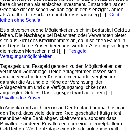
bezeichnet man als ethisches Investment. Entstanden ist der
Gedanke der ethischen Geldanlage in den siebziger Jahren,
als Apartheid in Südafrika und der Vietnamkrieg [...]
Geld
leihen ohne Schufa
Es gibt verschiedene Möglichkeiten, sich im Bedarsfall Geld zu
leihen. Die Nachfrage bei Bekannten oder Verwandten bietet
sich aus Sicht des Kreditnehmers an, da in solchen Fällen in
der Regel keine Zinsen berechnet werden. Allerdings verfügen
die meisten Menschen nicht [...]
Festgeld
Verfügungsmöglichkeiten
Tagesgeld und Festgeld gehören zu den Möglichkeiten der
verzinsten Geldanlage. Beide Anlageformen lassen sich
anhand verschiedener Kriterien miteinander vergleichen,
darunter die Art und die Höhe der Verzinsung, der
Anlagezeitraum und die Verfügungsmöglichkeit des
angelegten Geldes. Das Tagesgeld wird auf einem [...]
Privatkredite Zinsen
In Amerika und auch bei uns in Deutschland beobachtet man
den Trend, dass viele kleinere Kreditgeschäfte häufig nicht
mehr über eine Bank abgewickelt werden, sondern dass
Privatleute anderen Privatleuten über eine Internetplattform
Geld leihen. Wer heutzutage einen Kredit aufnehmen will, [...]