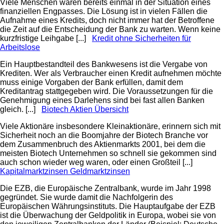
Viele Menschen waren bereits einmal in der Situation eines
finanziellen Engpasses. Die Lösung ist in vielen Fällen die
Aufnahme eines Kredits, doch nicht immer hat der Betroffene
die Zeit auf die Entscheidung der Bank zu warten. Wenn keine
kurzfristige Leihgabe [...]
Kredit ohne Sicherheiten für
Arbeitslose
Ein Hauptbestandteil des Bankwesens ist die Vergabe von
Krediten. Wer als Verbraucher einen Kredit aufnehmen möchte
muss einige Vorgaben der Bank erfüllen, damit dem
Kreditantrag stattgegeben wird. Die Voraussetzungen für die
Genehmigung eines Darlehens sind bei fast allen Banken
gleich. [...]
Biotech Aktien Übersicht
Viele Aktionäre insbesondere Kleinaktionäre, erinnern sich mit
Sicherheit noch an die Boomjahre der Biotech Branche vor
dem Zusammenbruch des Aktienmarkts 2001, bei dem die
meisten Biotech Unternehmen so schnell sie gekommen sind
auch schon wieder weg waren, oder einen Großteil [...]
Kapitalmarktzinsen Geldmarktzinsen
Die EZB, die Europäische Zentralbank, wurde im Jahr 1998
gegründet. Sie wurde damit die Nachfolgerin des
Europäischen Währungsinstituts. Die Hauptaufgabe der EZB
ist die Überwachung der Geldpolitik in Europa, wobei sie von