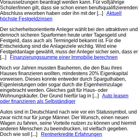
Voraussetzungen beantragt werden kann. Für volljährige
Schüler/Innen gilt, dass sie schon einen berufsqualifizierenden
Abschluss erworben haben oder ihn mit der [...]
Aktuell
höchste Festgeldzinsen
Der sicherheitsorientierte Anleger wählt bei den attraktiven und
dennoch sicheren Sparformen heute unter Tagesgeld und
Festgeld, dass auch als Termingeld bekannt ist. Für die
Entscheidung sind die Anlageziele wichtig. Wird eine
Festgeldanlage gewählt, muss der Anleger sicher sein, dass er
[...]
Finanzierungssumme einer Immobilie berechnen
Noch vor Jahren mussten Bauherren, die den Bau ihres
Hauses finanzieren wollten, mindestens 20% Eigenkapital
vorweisen. Dieses konnte entweder durch Sparguthaben,
Eigenleistungen oder sogar durch die Eigenheimzulage
eingebracht werden. Gleiches galt für Haus- oder
Wohnungskäufer. Der Grund hierfür lag in [...]
Auto leasen
oder finanzieren als Selbständiger
Autos sind in Deutschland nach wie vor ein Statussymbol, und
zwar nicht nur für junge Männer. Der Wunsch, einen neuen
Wagen zu fahren, seine Vorteile nutzen zu können und hiermit
anderen Menschen zu beeindrucken, ist vielfach gegeben.
Doch wie soll [...]
Rentnerkredite Erfahrungen