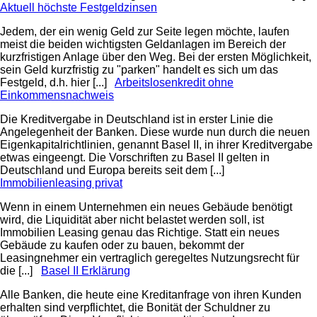
Aktuell höchste Festgeldzinsen
Jedem, der ein wenig Geld zur Seite legen möchte, laufen
meist die beiden wichtigsten Geldanlagen im Bereich der
kurzfristigen Anlage über den Weg. Bei der ersten Möglichkeit,
sein Geld kurzfristig zu "parken" handelt es sich um das
Festgeld, d.h. hier [...]
Arbeitslosenkredit ohne
Einkommensnachweis
Die Kreditvergabe in Deutschland ist in erster Linie die
Angelegenheit der Banken. Diese wurde nun durch die neuen
Eigenkapitalrichtlinien, genannt Basel II, in ihrer Kreditvergabe
etwas eingeengt. Die Vorschriften zu Basel II gelten in
Deutschland und Europa bereits seit dem [...]
Immobilienleasing privat
Wenn in einem Unternehmen ein neues Gebäude benötigt
wird, die Liquidität aber nicht belastet werden soll, ist
Immobilien Leasing genau das Richtige. Statt ein neues
Gebäude zu kaufen oder zu bauen, bekommt der
Leasingnehmer ein vertraglich geregeltes Nutzungsrecht für
die [...]
Basel II Erklärung
Alle Banken, die heute eine Kreditanfrage von ihren Kunden
erhalten sind verpflichtet, die Bonität der Schuldner zu