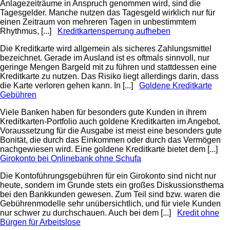
Anlagezeiträume in Anspruch genommen wird, sind die
Tagesgelder. Manche nutzen das Tagesgeld wirklich nur für
einen Zeitraum von mehreren Tagen in unbestimmtem
Rhythmus, [...]
Kreditkartensperrung aufheben
Die Kreditkarte wird allgemein als sicheres Zahlungsmittel
bezeichnet. Gerade im Ausland ist es oftmals sinnvoll, nur
geringe Mengen Bargeld mit zu führen und stattdessen eine
Kreditkarte zu nutzen. Das Risiko liegt allerdings darin, dass
die Karte verloren gehen kann. In [...]
Goldene Kreditkarte
Gebühren
Viele Banken haben für besonders gute Kunden in ihrem
Kreditkarten-Portfolio auch goldene Kreditkarten im Angebot.
Voraussetzung für die Ausgabe ist meist eine besonders gute
Bonität, die durch das Einkommen oder durch das Vermögen
nachgewiesen wird. Eine goldene Kreditkarte bietet dem [...]
Girokonto bei Onlinebank ohne Schufa
Die Kontoführungsgebühren für ein Girokonto sind nicht nur
heute, sondern im Grunde stets ein großes Diskussionsthema
bei den Bankkunden gewesen. Zum Teil sind bzw. waren die
Gebührenmodelle sehr unübersichtlich, und für viele Kunden
nur schwer zu durchschauen. Auch bei dem [...]
Kredit ohne
Bürgen für Arbeitslose