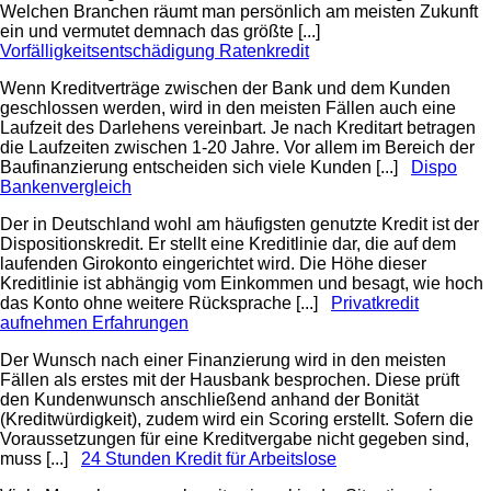
Welchen Branchen räumt man persönlich am meisten Zukunft
ein und vermutet demnach das größte [...]
Vorfälligkeitsentschädigung Ratenkredit
Wenn Kreditverträge zwischen der Bank und dem Kunden
geschlossen werden, wird in den meisten Fällen auch eine
Laufzeit des Darlehens vereinbart. Je nach Kreditart betragen
die Laufzeiten zwischen 1-20 Jahre. Vor allem im Bereich der
Baufinanzierung entscheiden sich viele Kunden [...]
Dispo
Bankenvergleich
Der in Deutschland wohl am häufigsten genutzte Kredit ist der
Dispositionskredit. Er stellt eine Kreditlinie dar, die auf dem
laufenden Girokonto eingerichtet wird. Die Höhe dieser
Kreditlinie ist abhängig vom Einkommen und besagt, wie hoch
das Konto ohne weitere Rücksprache [...]
Privatkredit
aufnehmen Erfahrungen
Der Wunsch nach einer Finanzierung wird in den meisten
Fällen als erstes mit der Hausbank besprochen. Diese prüft
den Kundenwunsch anschließend anhand der Bonität
(Kreditwürdigkeit), zudem wird ein Scoring erstellt. Sofern die
Voraussetzungen für eine Kreditvergabe nicht gegeben sind,
muss [...]
24 Stunden Kredit für Arbeitslose