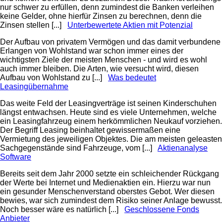
nur schwer zu erfüllen, denn zumindest die Banken verleihen
keine Gelder, ohne hierfür Zinsen zu berechnen, denn die
Zinsen stellen [...]
Unterbewertete Aktien mit Potenzial
Der Aufbau von privatem Vermögen und das damit verbundene
Erlangen von Wohlstand war schon immer eines der
wichtigsten Ziele der meisten Menschen - und wird es wohl
auch immer bleiben. Die Arten, wie versucht wird, diesen
Aufbau von Wohlstand zu [...]
Was bedeutet
Leasingübernahme
Das weite Feld der Leasingverträge ist seinen Kinderschuhen
längst entwachsen. Heute sind es viele Unternehmen, welche
ein Leasingfahrzeug einem herkömmlichen Neukauf vorziehen.
Der Begriff Leasing beinhaltet gewissermaßen eine
Vermietung des jeweiligen Objektes. Die am meisten geleasten
Sachgegenstände sind Fahrzeuge, vom [...]
Aktienanalyse
Software
Bereits seit dem Jahr 2000 setzte ein schleichender Rückgang
der Werte bei Internet und Medienaktien ein. Hierzu war nun
ein gesunder Menschenverstand oberstes Gebot. Wer diesen
bewies, war sich zumindest dem Risiko seiner Anlage bewusst.
Noch besser wäre es natürlich [...]
Geschlossene Fonds
Anbieter