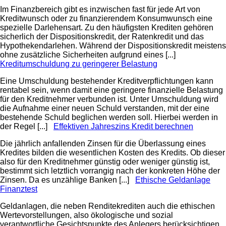
Im Finanzbereich gibt es inzwischen fast für jede Art von
Kreditwunsch oder zu finanzierendem Konsumwunsch eine
spezielle Darlehensart. Zu den häufigsten Krediten gehören
sicherlich der Dispositionskredit, der Ratenkredit und das
Hypothekendarlehen. Während der Dispositionskredit meistens
ohne zusätzliche Sicherheiten aufgrund eines [...]
Kreditumschuldung zu geringerer Belastung
Eine Umschuldung bestehender Kreditverpflichtungen kann
rentabel sein, wenn damit eine geringere finanzielle Belastung
für den Kreditnehmer verbunden ist. Unter Umschuldung wird
die Aufnahme einer neuen Schuld verstanden, mit der eine
bestehende Schuld beglichen werden soll. Hierbei werden in
der Regel [...]
Effektiven Jahreszins Kredit berechnen
Die jährlich anfallenden Zinsen für die Überlassung eines
Kredites bilden die wesentlichen Kosten des Kredits. Ob dieser
also für den Kreditnehmer günstig oder weniger günstig ist,
bestimmt sich letztlich vorrangig nach der konkreten Höhe der
Zinsen. Da es unzählige Banken [...]
Ethische Geldanlage
Finanztest
Geldanlagen, die neben Renditekrediten auch die ethischen
Wertevorstellungen, also ökologische und sozial
verantwortliche Gesichtspunkte des Anlegers berücksichtigen,