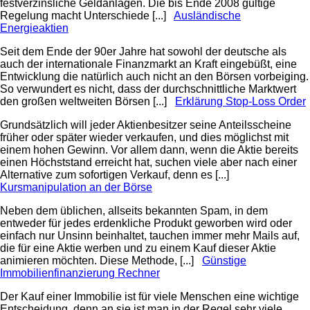
festverzinsliche Geldanlagen. Die bis Ende 2008 gültige
Regelung macht Unterschiede [...]
Ausländische
Energieaktien
Seit dem Ende der 90er Jahre hat sowohl der deutsche als
auch der internationale Finanzmarkt an Kraft eingebüßt, eine
Entwicklung die natürlich auch nicht an den Börsen vorbeiging.
So verwundert es nicht, dass der durchschnittliche Marktwert
den großen weltweiten Börsen [...]
Erklärung Stop-Loss Order
Grundsätzlich will jeder Aktienbesitzer seine Anteilsscheine
früher oder später wieder verkaufen, und dies möglichst mit
einem hohen Gewinn. Vor allem dann, wenn die Aktie bereits
einen Höchststand erreicht hat, suchen viele aber nach einer
Alternative zum sofortigen Verkauf, denn es [...]
Kursmanipulation an der Börse
Neben dem üblichen, allseits bekannten Spam, in dem
entweder für jedes erdenkliche Produkt geworben wird oder
einfach nur Unsinn beinhaltet, tauchen immer mehr Mails auf,
die für eine Aktie werben und zu einem Kauf dieser Aktie
animieren möchten. Diese Methode, [...]
Günstige
Immobilienfinanzierung Rechner
Der Kauf einer Immobilie ist für viele Menschen eine wichtige
Entscheidung, denn an sie ist man in der Regel sehr viele