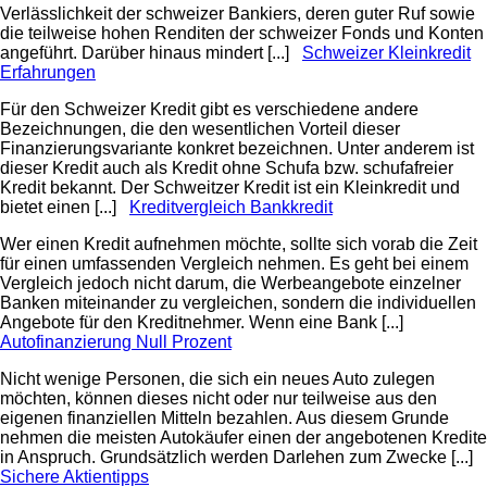
Verlässlichkeit der schweizer Bankiers, deren guter Ruf sowie
die teilweise hohen Renditen der schweizer Fonds und Konten
angeführt. Darüber hinaus mindert [...]
Schweizer Kleinkredit
Erfahrungen
Für den Schweizer Kredit gibt es verschiedene andere
Bezeichnungen, die den wesentlichen Vorteil dieser
Finanzierungsvariante konkret bezeichnen. Unter anderem ist
dieser Kredit auch als Kredit ohne Schufa bzw. schufafreier
Kredit bekannt. Der Schweitzer Kredit ist ein Kleinkredit und
bietet einen [...]
Kreditvergleich Bankkredit
Wer einen Kredit aufnehmen möchte, sollte sich vorab die Zeit
für einen umfassenden Vergleich nehmen. Es geht bei einem
Vergleich jedoch nicht darum, die Werbeangebote einzelner
Banken miteinander zu vergleichen, sondern die individuellen
Angebote für den Kreditnehmer. Wenn eine Bank [...]
Autofinanzierung Null Prozent
Nicht wenige Personen, die sich ein neues Auto zulegen
möchten, können dieses nicht oder nur teilweise aus den
eigenen finanziellen Mitteln bezahlen. Aus diesem Grunde
nehmen die meisten Autokäufer einen der angebotenen Kredite
in Anspruch. Grundsätzlich werden Darlehen zum Zwecke [...]
Sichere Aktientipps