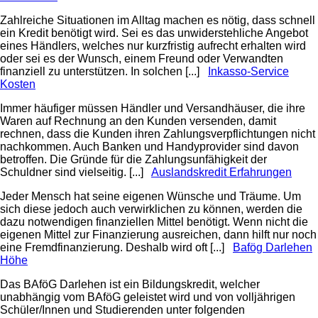
Zahlreiche Situationen im Alltag machen es nötig, dass schnell
ein Kredit benötigt wird. Sei es das unwiderstehliche Angebot
eines Händlers, welches nur kurzfristig aufrecht erhalten wird
oder sei es der Wunsch, einem Freund oder Verwandten
finanziell zu unterstützen. In solchen [...]
Inkasso-Service
Kosten
Immer häufiger müssen Händler und Versandhäuser, die ihre
Waren auf Rechnung an den Kunden versenden, damit
rechnen, dass die Kunden ihren Zahlungsverpflichtungen nicht
nachkommen. Auch Banken und Handyprovider sind davon
betroffen. Die Gründe für die Zahlungsunfähigkeit der
Schuldner sind vielseitig. [...]
Auslandskredit Erfahrungen
Jeder Mensch hat seine eigenen Wünsche und Träume. Um
sich diese jedoch auch verwirklichen zu können, werden die
dazu notwendigen finanziellen Mittel benötigt. Wenn nicht die
eigenen Mittel zur Finanzierung ausreichen, dann hilft nur noch
eine Fremdfinanzierung. Deshalb wird oft [...]
Bafög Darlehen
Höhe
Das BAföG Darlehen ist ein Bildungskredit, welcher
unabhängig vom BAföG geleistet wird und von volljährigen
Schüler/Innen und Studierenden unter folgenden