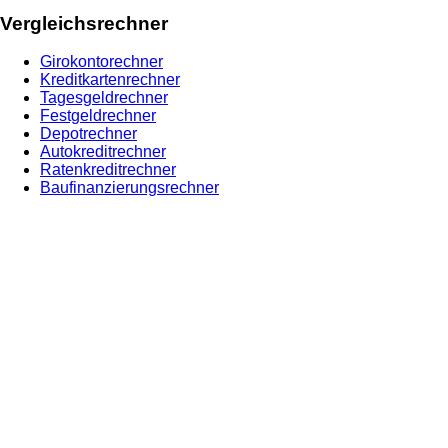
Vergleichsrechner
Girokontorechner
Kreditkartenrechner
Tagesgeldrechner
Festgeldrechner
Depotrechner
Autokreditrechner
Ratenkreditrechner
Baufinanzierungsrechner