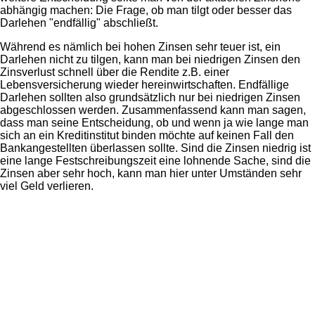
abhängig machen: Die Frage, ob man tilgt oder besser das
Darlehen "endfällig" abschließt.
Während es nämlich bei hohen Zinsen sehr teuer ist, ein
Darlehen nicht zu tilgen, kann man bei niedrigen Zinsen den
Zinsverlust schnell über die Rendite z.B. einer
Lebensversicherung wieder hereinwirtschaften. Endfällige
Darlehen sollten also grundsätzlich nur bei niedrigen Zinsen
abgeschlossen werden. Zusammenfassend kann man sagen,
dass man seine Entscheidung, ob und wenn ja wie lange man
sich an ein Kreditinstitut binden möchte auf keinen Fall den
Bankangestellten überlassen sollte. Sind die Zinsen niedrig ist
eine lange Festschreibungszeit eine lohnende Sache, sind die
Zinsen aber sehr hoch, kann man hier unter Umständen sehr
viel Geld verlieren.