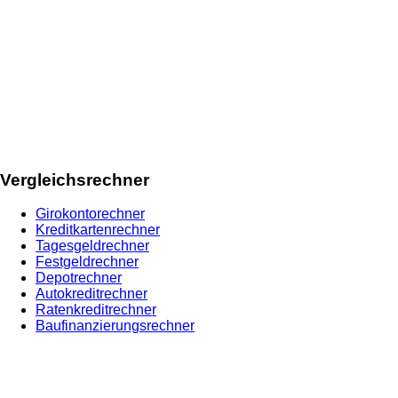
Vergleichsrechner
Girokontorechner
Kreditkartenrechner
Tagesgeldrechner
Festgeldrechner
Depotrechner
Autokreditrechner
Ratenkreditrechner
Baufinanzierungsrechner