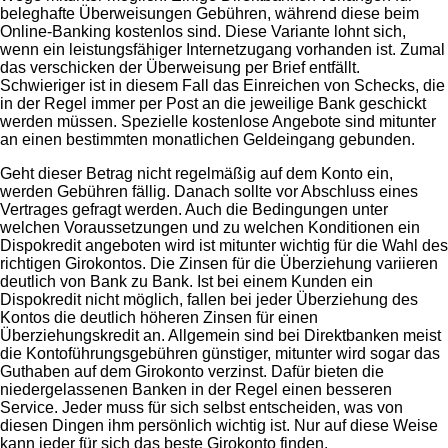
beleghafte Überweisungen Gebühren, während diese beim
Online-Banking kostenlos sind. Diese Variante lohnt sich,
wenn ein leistungsfähiger Internetzugang vorhanden ist. Zumal
das verschicken der Überweisung per Brief entfällt.
Schwieriger ist in diesem Fall das Einreichen von Schecks, die
in der Regel immer per Post an die jeweilige Bank geschickt
werden müssen. Spezielle kostenlose Angebote sind mitunter
an einen bestimmten monatlichen Geldeingang gebunden.
Geht dieser Betrag nicht regelmäßig auf dem Konto ein,
werden Gebühren fällig. Danach sollte vor Abschluss eines
Vertrages gefragt werden. Auch die Bedingungen unter
welchen Voraussetzungen und zu welchen Konditionen ein
Dispokredit angeboten wird ist mitunter wichtig für die Wahl des
richtigen Girokontos. Die Zinsen für die Überziehung variieren
deutlich von Bank zu Bank. Ist bei einem Kunden ein
Dispokredit nicht möglich, fallen bei jeder Überziehung des
Kontos die deutlich höheren Zinsen für einen
Überziehungskredit an. Allgemein sind bei Direktbanken meist
die Kontoführungsgebühren günstiger, mitunter wird sogar das
Guthaben auf dem Girokonto verzinst. Dafür bieten die
niedergelassenen Banken in der Regel einen besseren
Service. Jeder muss für sich selbst entscheiden, was von
diesen Dingen ihm persönlich wichtig ist. Nur auf diese Weise
kann jeder für sich das beste Girokonto finden.