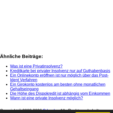
Ähnliche Beiträge:
Was ist eine Privatinsolvenz?
Kreditkarte bei privater Insolvenz nur auf Guthabenbasis
Ein Onlinekonto eröffnen ist nur möglich über das Post-
Ident Verfahren
Ein Girokonto kostenlos am besten ohne monatlichen
Gehaltseingang
Die Höhe des Dispokredit ist abhängig vom Einkommen
Wann ist eine private Insolvenz möglich?
Copyright © 2003-
2026
Srbg.de
- Alle Rechte vorbehalten -