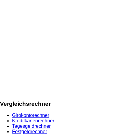
Vergleichsrechner
Girokontorechner
Kreditkartenrechner
Tagesgeldrechner
Festgeldrechner