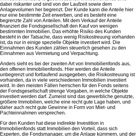
dabei riskanter und sind von der Laufzeit sowie dem
Anlagevolumen her begrenzt. Der Kunde kann die Anteile hier
nur eine bestimmte Zeit erwerben, und es besteht eine
begrenzte Zahl von Anteilen. Mit dem Verkauf der Anteile
finanziert die Fondsgesellschaft den Kauf von wenigen
bestimmten Immobilien. Das erhöhte Risiko des Kunden
besteht in der Tatsache, dass wenig Risikostreuung vorhanden
ist, da nur in einige spezielle Objekte investiert wird. Die
Einnahmen des Kunden zählen steuerlich gesehen zu den
Einnahmen aus Vermietung und Verpachtung.
Anders sieht es bei der zweiten Art von Immobilienfonds aus,
den offenen Immobilienfonds. Hier werden die Anteile
unbegrenzt und fortlaufend ausgegeben, die Risikostreuung ist
vorhanden, da in viele verschiedenen Immobilien investiert
wird. In den meisten Fällen herrschen für den Fonds seitens
der Fondsgesellschaft strenge Vorgaben, in welche Objekte
investiert werden darf. Zumeist sind das gewerbliche genutzte,
größere Immobilien, welche eine recht gute Lage haben, und
daher auch recht gute Gewinne in Form von Miet- und
Pachteinnahmen versprechen.
Für den Kunden hat diese indirekte Investition in
Immobilienfonds statt Immobilien den Vorteil, dass sich
Experten, die Fondsmanager, um die Anlage kümmern, und der