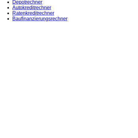
Depotrechner
Autokreditrechner
Ratenkreditrechner
Baufinanzierungsrechner