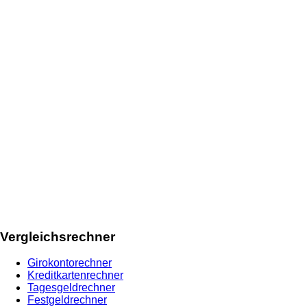
Vergleichsrechner
Girokontorechner
Kreditkartenrechner
Tagesgeldrechner
Festgeldrechner