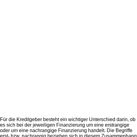
Für die Kreditgeber besteht ein wichtiger Unterschied darin, ob
es sich bei der jeweiligen Finanzierung um eine erstrangige
oder um eine nachrangige Finanzierung handelt. Die Begriffe
erst- bzw. nachrangig beziehen sich in diesem Zusammenhang