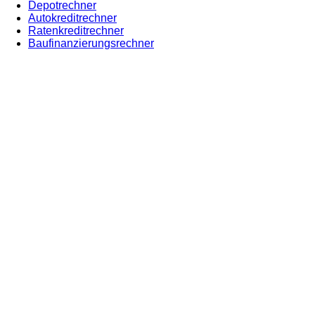
Depotrechner
Autokreditrechner
Ratenkreditrechner
Baufinanzierungsrechner