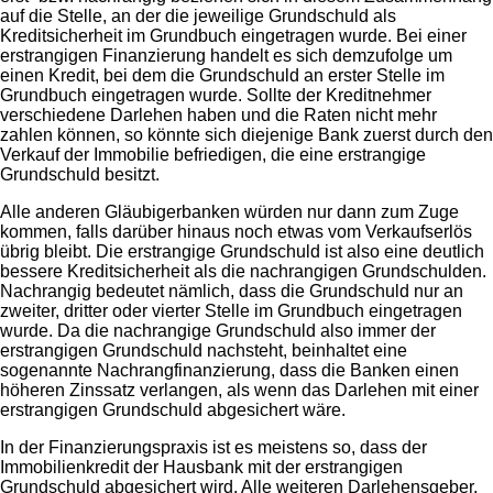
auf die Stelle, an der die jeweilige Grundschuld als
Kreditsicherheit im Grundbuch eingetragen wurde. Bei einer
erstrangigen Finanzierung handelt es sich demzufolge um
einen Kredit, bei dem die Grundschuld an erster Stelle im
Grundbuch eingetragen wurde. Sollte der Kreditnehmer
verschiedene Darlehen haben und die Raten nicht mehr
zahlen können, so könnte sich diejenige Bank zuerst durch den
Verkauf der Immobilie befriedigen, die eine erstrangige
Grundschuld besitzt.
Alle anderen Gläubigerbanken würden nur dann zum Zuge
kommen, falls darüber hinaus noch etwas vom Verkaufserlös
übrig bleibt. Die erstrangige Grundschuld ist also eine deutlich
bessere Kreditsicherheit als die nachrangigen Grundschulden.
Nachrangig bedeutet nämlich, dass die Grundschuld nur an
zweiter, dritter oder vierter Stelle im Grundbuch eingetragen
wurde. Da die nachrangige Grundschuld also immer der
erstrangigen Grundschuld nachsteht, beinhaltet eine
sogenannte Nachrangfinanzierung, dass die Banken einen
höheren Zinssatz verlangen, als wenn das Darlehen mit einer
erstrangigen Grundschuld abgesichert wäre.
In der Finanzierungspraxis ist es meistens so, dass der
Immobilienkredit der Hausbank mit der erstrangigen
Grundschuld abgesichert wird. Alle weiteren Darlehensgeber,