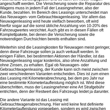
angeschafft werden. Die Versicherung sowie die Reparatur des
Wagens muss in jedem Fall der Leasingnehmer, also der
Kunde, bezahlen. Im Bereich des Leasings unterscheidet man
das Neuwagen- vom Gebrauchtwagenleasing. Vor allem das
Neuwagenleasing wird heute vielfach beworben, oft wird
hierfür sogar auf die sonst übliche Anzahlung von 10-20% des
Fahrzeugwertes verzichtet. Auch gibt es in diesen Fällen oft
Komplettpakete, bei denen die Versicherung sowie die
notwendigen Durchsichten bereits enthalten sind.
Weiterhin sind die Leasingkosten für Neuwagen meist geringer,
denn diese Fahrzeuge sollen ja auch verkauft werden. In
einigen Fällen, bei bestimmten Aktionen der Händler, ist das
Neuwagenleasing sogar kostenlos, also ohne Anzahlung und
ohne Zinsen, zu erhalten. Egal ob Neuwagen- oder
Gebrauchtwagenleasing, der Kunde kann sich meist zwischen
zwei verschiedenen Varianten entscheiden. Dies ist zum einen
das Leasing mit Kilometerabrechnung, bei dem pro Jahr nur
eine bestimmte Kilometerlaufleistung möglich ist. Wird diese
überschritten, muss der Leasingnehmer eine Art Strafgebühr
entrichten, denn der Restwert des Fahrzeugs leidet ja darunter.
Die andere Variante ist das Leasing mit
Gebrauchtwagenabrechnung. Hier wird keine fest definierte
Kilometerlaufleistung vorgegeben, sondern es wird zwischen