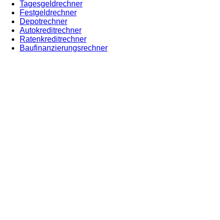
Tagesgeldrechner
Festgeldrechner
Depotrechner
Autokreditrechner
Ratenkreditrechner
Baufinanzierungsrechner