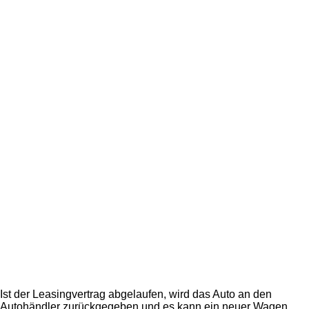
Ist der Leasingvertrag abgelaufen, wird das Auto an den
Autohändler zurückgegeben und es kann ein neuer Wagen