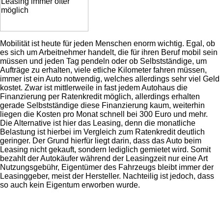
Mobilität ist heute für jeden Menschen enorm wichtig. Egal, ob
es sich um Arbeitnehmer handelt, die für ihren Beruf mobil sein
müssen und jeden Tag pendeln oder ob Selbstständige, um
Aufträge zu erhalten, viele etliche Kilometer fahren müssen,
immer ist ein Auto notwendig, welches allerdings sehr viel Geld
kostet. Zwar ist mittlerweile in fast jedem Autohaus die
Finanzierung per Ratenkredit möglich, allerdings erhalten
gerade Selbstständige diese Finanzierung kaum, weiterhin
liegen die Kosten pro Monat schnell bei 300 Euro und mehr.
Die Alternative ist hier das Leasing, denn die monatliche
Belastung ist hierbei im Vergleich zum Ratenkredit deutlich
geringer. Der Grund hierfür liegt darin, dass das Auto beim
Leasing nicht gekauft, sondern lediglich gemietet wird. Somit
bezahlt der Autokäufer während der Leasingzeit nur eine Art
Nutzungsgebühr, Eigentümer des Fahrzeugs bleibt immer der
Leasinggeber, meist der Hersteller. Nachteilig ist jedoch, dass
so auch kein Eigentum erworben wurde.