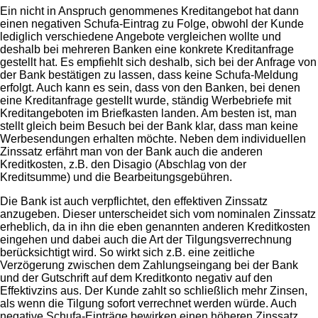
Ein nicht in Anspruch genommenes Kreditangebot hat dann
einen negativen Schufa-Eintrag zu Folge, obwohl der Kunde
lediglich verschiedene Angebote vergleichen wollte und
deshalb bei mehreren Banken eine konkrete Kreditanfrage
gestellt hat. Es empfiehlt sich deshalb, sich bei der Anfrage von
der Bank bestätigen zu lassen, dass keine Schufa-Meldung
erfolgt. Auch kann es sein, dass von den Banken, bei denen
eine Kreditanfrage gestellt wurde, ständig Werbebriefe mit
Kreditangeboten im Briefkasten landen. Am besten ist, man
stellt gleich beim Besuch bei der Bank klar, dass man keine
Werbesendungen erhalten möchte. Neben dem individuellen
Zinssatz erfährt man von der Bank auch die anderen
Kreditkosten, z.B. den Disagio (Abschlag von der
Kreditsumme) und die Bearbeitungsgebühren.
Die Bank ist auch verpflichtet, den effektiven Zinssatz
anzugeben. Dieser unterscheidet sich vom nominalen Zinssatz
erheblich, da in ihn die eben genannten anderen Kreditkosten
eingehen und dabei auch die Art der Tilgungsverrechnung
berücksichtigt wird. So wirkt sich z.B. eine zeitliche
Verzögerung zwischen dem Zahlungseingang bei der Bank
und der Gutschrift auf dem Kreditkonto negativ auf den
Effektivzins aus. Der Kunde zahlt so schließlich mehr Zinsen,
als wenn die Tilgung sofort verrechnet werden würde. Auch
negative Schufa-Einträge bewirken einen höheren Zinssatz.