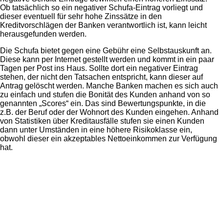
Ob tatsächlich so ein negativer Schufa-Eintrag vorliegt und
dieser eventuell für sehr hohe Zinssätze in den
Kreditvorschlägen der Banken verantwortlich ist, kann leicht
herausgefunden werden.
Die Schufa bietet gegen eine Gebühr eine Selbstauskunft an.
Diese kann per Internet gestellt werden und kommt in ein paar
Tagen per Post ins Haus. Sollte dort ein negativer Eintrag
stehen, der nicht den Tatsachen entspricht, kann dieser auf
Antrag gelöscht werden. Manche Banken machen es sich auch
zu einfach und stufen die Bonität des Kunden anhand von so
genannten „Scores“ ein. Das sind Bewertungspunkte, in die
z.B. der Beruf oder der Wohnort des Kunden eingehen. Anhand
von Statistiken über Kreditausfälle stufen sie einen Kunden
dann unter Umständen in eine höhere Risikoklasse ein,
obwohl dieser ein akzeptables Nettoeinkommen zur Verfügung
hat.