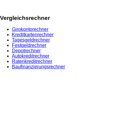
Vergleichsrechner
Girokontorechner
Kreditkartenrechner
Tagesgeldrechner
Festgeldrechner
Depotrechner
Autokreditrechner
Ratenkreditrechner
Baufinanzierungsrechner