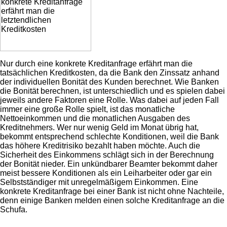
Nur durch eine konkrete Kreditanfrage erfährt man die
tatsächlichen Kreditkosten, da die Bank den Zinssatz anhand
der individuellen Bonität des Kunden berechnet. Wie Banken
die Bonität berechnen, ist unterschiedlich und es spielen dabei
jeweils andere Faktoren eine Rolle. Was dabei auf jeden Fall
immer eine große Rolle spielt, ist das monatliche
Nettoeinkommen und die monatlichen Ausgaben des
Kreditnehmers. Wer nur wenig Geld im Monat übrig hat,
bekommt entsprechend schlechte Konditionen, weil die Bank
das höhere Kreditrisiko bezahlt haben möchte. Auch die
Sicherheit des Einkommens schlägt sich in der Berechnung
der Bonität nieder. Ein unkündbarer Beamter bekommt daher
meist bessere Konditionen als ein Leiharbeiter oder gar ein
Selbstständiger mit unregelmäßigem Einkommen. Eine
konkrete Kreditanfrage bei einer Bank ist nicht ohne Nachteile,
denn einige Banken melden einen solche Kreditanfrage an die
Schufa.