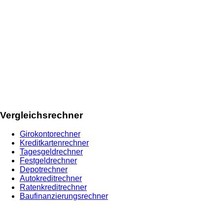
Vergleichsrechner
Girokontorechner
Kreditkartenrechner
Tagesgeldrechner
Festgeldrechner
Depotrechner
Autokreditrechner
Ratenkreditrechner
Baufinanzierungsrechner