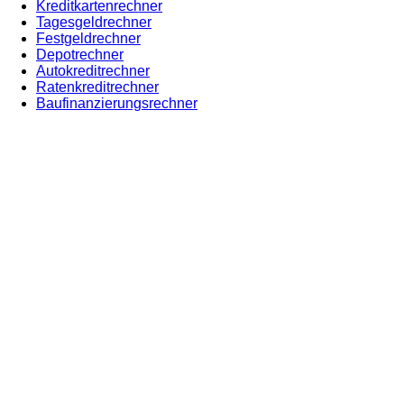
Kreditkartenrechner
Tagesgeldrechner
Festgeldrechner
Depotrechner
Autokreditrechner
Ratenkreditrechner
Baufinanzierungsrechner