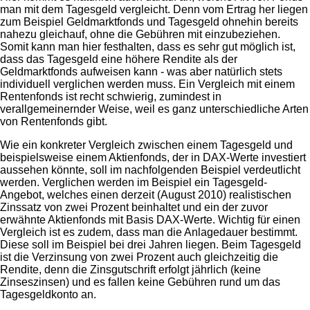
man mit dem Tagesgeld vergleicht. Denn vom Ertrag her liegen
zum Beispiel Geldmarktfonds und Tagesgeld ohnehin bereits
nahezu gleichauf, ohne die Gebühren mit einzubeziehen.
Somit kann man hier festhalten, dass es sehr gut möglich ist,
dass das Tagesgeld eine höhere Rendite als der
Geldmarktfonds aufweisen kann - was aber natürlich stets
individuell verglichen werden muss. Ein Vergleich mit einem
Rentenfonds ist recht schwierig, zumindest in
verallgemeinernder Weise, weil es ganz unterschiedliche Arten
von Rentenfonds gibt.
Wie ein konkreter Vergleich zwischen einem Tagesgeld und
beispielsweise einem Aktienfonds, der in DAX-Werte investiert
aussehen könnte, soll im nachfolgenden Beispiel verdeutlicht
werden. Verglichen werden im Beispiel ein Tagesgeld-
Angebot, welches einen derzeit (August 2010) realistischen
Zinssatz von zwei Prozent beinhaltet und ein der zuvor
erwähnte Aktienfonds mit Basis DAX-Werte. Wichtig für einen
Vergleich ist es zudem, dass man die Anlagedauer bestimmt.
Diese soll im Beispiel bei drei Jahren liegen. Beim Tagesgeld
ist die Verzinsung von zwei Prozent auch gleichzeitig die
Rendite, denn die Zinsgutschrift erfolgt jährlich (keine
Zinseszinsen) und es fallen keine Gebühren rund um das
Tagesgeldkonto an.