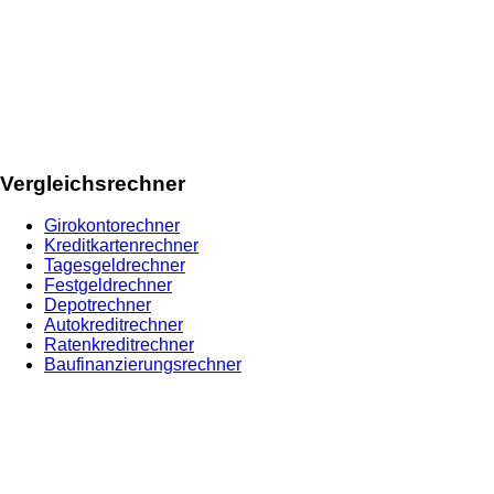
Vergleichsrechner
Girokontorechner
Kreditkartenrechner
Tagesgeldrechner
Festgeldrechner
Depotrechner
Autokreditrechner
Ratenkreditrechner
Baufinanzierungsrechner