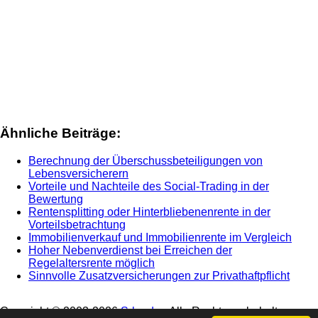
Ähnliche Beiträge:
Berechnung der Überschussbeteiligungen von
Lebensversicherern
Vorteile und Nachteile des Social-Trading in der
Bewertung
Rentensplitting oder Hinterbliebenenrente in der
Vorteilsbetrachtung
Immobilienverkauf und Immobilienrente im Vergleich
Hoher Nebenverdienst bei Erreichen der
Regelaltersrente möglich
Sinnvolle Zusatzversicherungen zur Privathaftpflicht
Copyright © 2003-
2026
Srbg.de
- Alle Rechte vorbehalten -