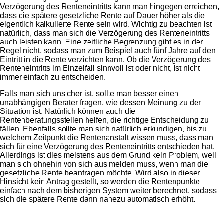
Verzögerung des Renteneintritts kann man hingegen erreichen,
dass die spätere gesetzliche Rente auf Dauer höher als die
eigentlich kalkulierte Rente sein wird. Wichtig zu beachten ist
natürlich, dass man sich die Verzögerung des Renteneintritts
auch leisten kann. Eine zeitliche Begrenzung gibt es in der
Regel nicht, sodass man zum Beispiel auch fünf Jahre auf den
Eintritt in die Rente verzichten kann. Ob die Verzögerung des
Renteneintritts im Einzelfall sinnvoll ist oder nicht, ist nicht
immer einfach zu entscheiden.
Falls man sich unsicher ist, sollte man besser einen
unabhängigen Berater fragen, wie dessen Meinung zu der
Situation ist. Natürlich können auch die
Rentenberatungsstellen helfen, die richtige Entscheidung zu
fällen. Ebenfalls sollte man sich natürlich erkundigen, bis zu
welchem Zeitpunkt die Rentenanstalt wissen muss, dass man
sich für eine Verzögerung des Renteneintritts entschieden hat.
Allerdings ist dies meistens aus dem Grund kein Problem, weil
man sich ohnehin von sich aus melden muss, wenn man die
gesetzliche Rente beantragen möchte. Wird also in dieser
Hinsicht kein Antrag gestellt, so werden die Rentenpunkte
einfach nach dem bisherigen System weiter berechnet, sodass
sich die spätere Rente dann nahezu automatisch erhöht.