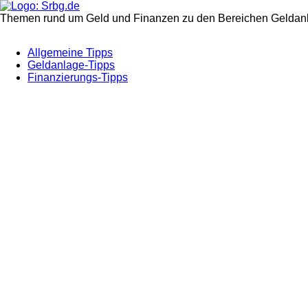
Themen rund um Geld und Finanzen zu den Bereichen Geldanl
Allgemeine Tipps
Geldanlage-Tipps
Finanzierungs-Tipps