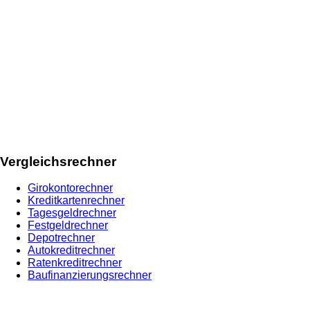
Vergleichsrechner
Girokontorechner
Kreditkartenrechner
Tagesgeldrechner
Festgeldrechner
Depotrechner
Autokreditrechner
Ratenkreditrechner
Baufinanzierungsrechner