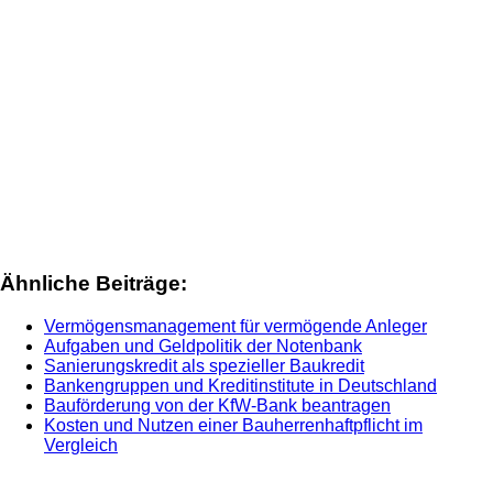
Ähnliche Beiträge:
Vermögensmanagement für vermögende Anleger
Aufgaben und Geldpolitik der Notenbank
Sanierungskredit als spezieller Baukredit
Bankengruppen und Kreditinstitute in Deutschland
Bauförderung von der KfW-Bank beantragen
Kosten und Nutzen einer Bauherrenhaftpflicht im
Vergleich