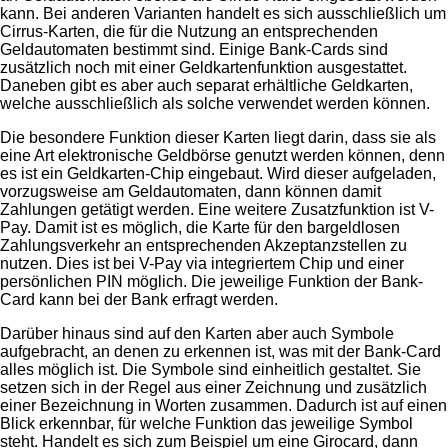
kann. Bei anderen Varianten handelt es sich ausschließlich um
Cirrus-Karten, die für die Nutzung an entsprechenden
Geldautomaten bestimmt sind. Einige Bank-Cards sind
zusätzlich noch mit einer Geldkartenfunktion ausgestattet.
Daneben gibt es aber auch separat erhältliche Geldkarten,
welche ausschließlich als solche verwendet werden können.
Die besondere Funktion dieser Karten liegt darin, dass sie als
eine Art elektronische Geldbörse genutzt werden können, denn
es ist ein Geldkarten-Chip eingebaut. Wird dieser aufgeladen,
vorzugsweise am Geldautomaten, dann können damit
Zahlungen getätigt werden. Eine weitere Zusatzfunktion ist V-
Pay. Damit ist es möglich, die Karte für den bargeldlosen
Zahlungsverkehr an entsprechenden Akzeptanzstellen zu
nutzen. Dies ist bei V-Pay via integriertem Chip und einer
persönlichen PIN möglich. Die jeweilige Funktion der Bank-
Card kann bei der Bank erfragt werden.
Darüber hinaus sind auf den Karten aber auch Symbole
aufgebracht, an denen zu erkennen ist, was mit der Bank-Card
alles möglich ist. Die Symbole sind einheitlich gestaltet. Sie
setzen sich in der Regel aus einer Zeichnung und zusätzlich
einer Bezeichnung in Worten zusammen. Dadurch ist auf einen
Blick erkennbar, für welche Funktion das jeweilige Symbol
steht. Handelt es sich zum Beispiel um eine Girocard, dann