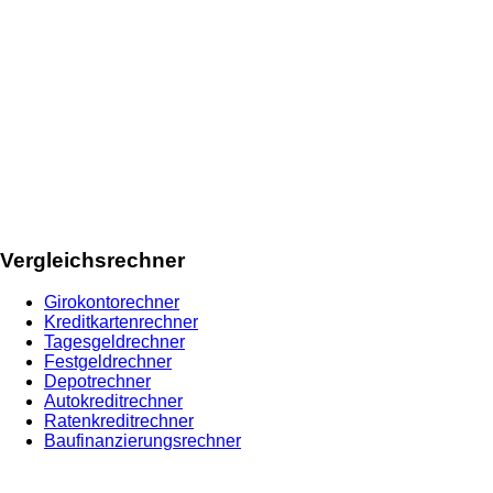
Vergleichsrechner
Girokontorechner
Kreditkartenrechner
Tagesgeldrechner
Festgeldrechner
Depotrechner
Autokreditrechner
Ratenkreditrechner
Baufinanzierungsrechner