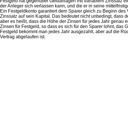
Festgeld hat gegenüber Geldanlagen mit variablem Zinssatz ein
der Anleger sich verlassen kann, und die er in seine mittelfrist
Ein Festgeldkonto garantiert dem Sparer gleich zu Beginn des 
Zinssatz auf sein Kapital. Das bedeutet nicht unbedingt, dass 
aber es heißt, dass die Höhe der Zinsen für jedes Jahr genau 
Zinsen für Festgeld, so dass es sich für den Sparer lohnt, das 
Festgeld bekommt man jedes Jahr ausgezahlt, aber auf die Rüc
Vertrag abgelaufen ist.