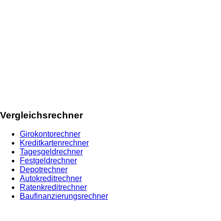
Vergleichsrechner
Girokontorechner
Kreditkartenrechner
Tagesgeldrechner
Festgeldrechner
Depotrechner
Autokreditrechner
Ratenkreditrechner
Baufinanzierungsrechner