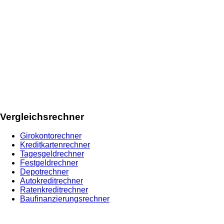
Vergleichsrechner
Girokontorechner
Kreditkartenrechner
Tagesgeldrechner
Festgeldrechner
Depotrechner
Autokreditrechner
Ratenkreditrechner
Baufinanzierungsrechner