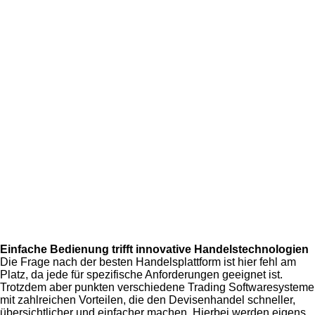
Einfache Bedienung trifft innovative Handelstechnologien
Die Frage nach der besten Handelsplattform ist hier fehl am
Platz, da jede für spezifische Anforderungen geeignet ist.
Trotzdem aber punkten verschiedene Trading Softwaresysteme
mit zahlreichen Vorteilen, die den Devisenhandel schneller,
übersichtlicher und einfacher machen. Hierbei werden eigens