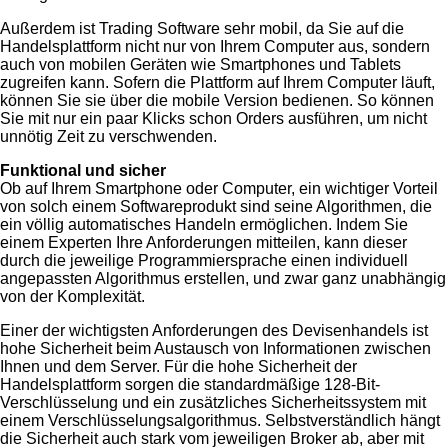
Außerdem ist Trading Software sehr mobil, da Sie auf die
Handelsplattform nicht nur von Ihrem Computer aus, sondern
auch von mobilen Geräten wie Smartphones und Tablets
zugreifen kann. Sofern die Plattform auf Ihrem Computer läuft,
können Sie sie über die mobile Version bedienen. So können
Sie mit nur ein paar Klicks schon Orders ausführen, um nicht
unnötig Zeit zu verschwenden.
Funktional und sicher
Ob auf Ihrem Smartphone oder Computer, ein wichtiger Vorteil
von solch einem Softwareprodukt sind seine Algorithmen, die
ein völlig automatisches Handeln ermöglichen. Indem Sie
einem Experten Ihre Anforderungen mitteilen, kann dieser
durch die jeweilige Programmiersprache einen individuell
angepassten Algorithmus erstellen, und zwar ganz unabhängig
von der Komplexität.
Einer der wichtigsten Anforderungen des Devisenhandels ist
hohe Sicherheit beim Austausch von Informationen zwischen
Ihnen und dem Server. Für die hohe Sicherheit der
Handelsplattform sorgen die standardmäßige 128-Bit-
Verschlüsselung und ein zusätzliches Sicherheitssystem mit
einem Verschlüsselungsalgorithmus. Selbstverständlich hängt
die Sicherheit auch stark vom jeweiligen Broker ab, aber mit