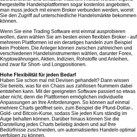
hergestellte Handelsplattformen sogar kostenlos angeboten,
man muss jedoch mit einem Broker verbunden werden, womit
Sie den Zugriff auf unterschiedliche Handelsmärkte bekommen
können.
Wenn Sie eine Trading Software erst einmal ausprobieren
wollen, dann wählen Sie am besten einen flexiblen Broker - auf
mehreren Plattformen ist ein derartiges handeln zum Beispiel
kein Problem. Die Anleger können zwischen zahlreichen und
verschiedenen Handelsinstrumenten wählen, darunter Forex,
Kryptowährungen, Aktien, Indizien, Rohstoffe und Anleihen,
und zwar für Short- und Longpositionen.
Hohe Flexibilität für jeden Bedarf
Haben Sie schon mal mit Devisen gehandelt? Dann wissen
Sie bereits, was für ein Chaos aus zahllosen Nummern dabei
entstehen kann. Mit der geeigneten Software passiert so etwas
aber nicht, denn die Plattformen ermöglichen individuelle
Anpassungen an Ihre Anforderungen. So können auf einmal
mehrere Charts geöffnet sein, zum Beispiel die Pfund-Dollar-,
Gold- und Bitcoin-Kurse, sodass Sie jeden Kurs ständig im
Auge behalten können. Darüber hinaus können Sie die
Darstellung jedes Charts beliebig ändern und auf Ihre
Bedürfnisse zuschneiden, um automatisiertes Handeln optimal
verfolgen zu können.