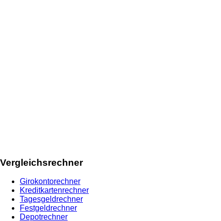
Vergleichsrechner
Girokontorechner
Kreditkartenrechner
Tagesgeldrechner
Festgeldrechner
Depotrechner