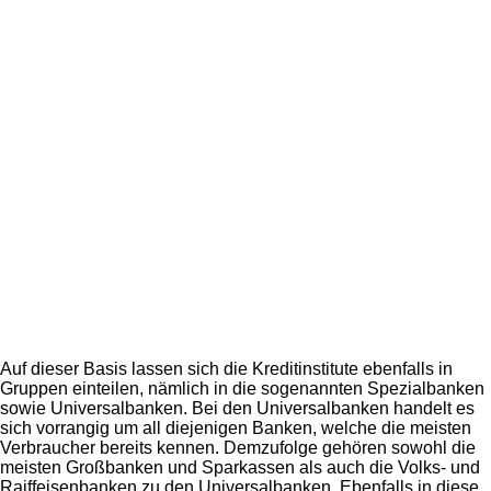
Auf dieser Basis lassen sich die Kreditinstitute ebenfalls in
Gruppen einteilen, nämlich in die sogenannten Spezialbanken
sowie Universalbanken. Bei den Universalbanken handelt es
sich vorrangig um all diejenigen Banken, welche die meisten
Verbraucher bereits kennen. Demzufolge gehören sowohl die
meisten Großbanken und Sparkassen als auch die Volks- und
Raiffeisenbanken zu den Universalbanken. Ebenfalls in diese