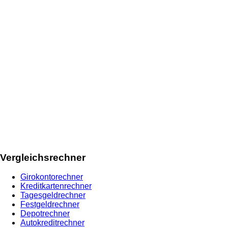
Vergleichsrechner
Girokontorechner
Kreditkartenrechner
Tagesgeldrechner
Festgeldrechner
Depotrechner
Autokreditrechner