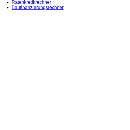
Ratenkreditrechner
Baufinanzierungsrechner