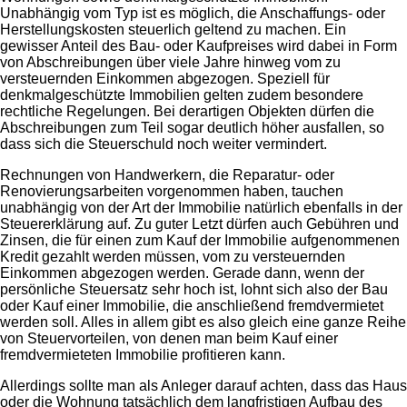
Unabhängig vom Typ ist es möglich, die Anschaffungs- oder
Herstellungskosten steuerlich geltend zu machen. Ein
gewisser Anteil des Bau- oder Kaufpreises wird dabei in Form
von Abschreibungen über viele Jahre hinweg vom zu
versteuernden Einkommen abgezogen. Speziell für
denkmalgeschützte Immobilien gelten zudem besondere
rechtliche Regelungen. Bei derartigen Objekten dürfen die
Abschreibungen zum Teil sogar deutlich höher ausfallen, so
dass sich die Steuerschuld noch weiter vermindert.
Rechnungen von Handwerkern, die Reparatur- oder
Renovierungsarbeiten vorgenommen haben, tauchen
unabhängig von der Art der Immobilie natürlich ebenfalls in der
Steuererklärung auf. Zu guter Letzt dürfen auch Gebühren und
Zinsen, die für einen zum Kauf der Immobilie aufgenommenen
Kredit gezahlt werden müssen, vom zu versteuernden
Einkommen abgezogen werden. Gerade dann, wenn der
persönliche Steuersatz sehr hoch ist, lohnt sich also der Bau
oder Kauf einer Immobilie, die anschließend fremdvermietet
werden soll. Alles in allem gibt es also gleich eine ganze Reihe
von Steuervorteilen, von denen man beim Kauf einer
fremdvermieteten Immobilie profitieren kann.
Allerdings sollte man als Anleger darauf achten, dass das Haus
oder die Wohnung tatsächlich dem langfristigen Aufbau des