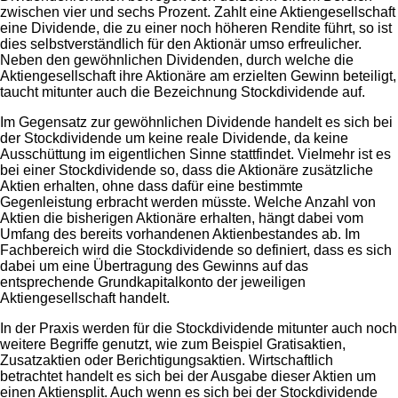
zwischen vier und sechs Prozent. Zahlt eine Aktiengesellschaft
eine Dividende, die zu einer noch höheren Rendite führt, so ist
dies selbstverständlich für den Aktionär umso erfreulicher.
Neben den gewöhnlichen Dividenden, durch welche die
Aktiengesellschaft ihre Aktionäre am erzielten Gewinn beteiligt,
taucht mitunter auch die Bezeichnung Stockdividende auf.
Im Gegensatz zur gewöhnlichen Dividende handelt es sich bei
der Stockdividende um keine reale Dividende, da keine
Ausschüttung im eigentlichen Sinne stattfindet. Vielmehr ist es
bei einer Stockdividende so, dass die Aktionäre zusätzliche
Aktien erhalten, ohne dass dafür eine bestimmte
Gegenleistung erbracht werden müsste. Welche Anzahl von
Aktien die bisherigen Aktionäre erhalten, hängt dabei vom
Umfang des bereits vorhandenen Aktienbestandes ab. Im
Fachbereich wird die Stockdividende so definiert, dass es sich
dabei um eine Übertragung des Gewinns auf das
entsprechende Grundkapitalkonto der jeweiligen
Aktiengesellschaft handelt.
In der Praxis werden für die Stockdividende mitunter auch noch
weitere Begriffe genutzt, wie zum Beispiel Gratisaktien,
Zusatzaktien oder Berichtigungsaktien. Wirtschaftlich
betrachtet handelt es sich bei der Ausgabe dieser Aktien um
einen Aktiensplit. Auch wenn es sich bei der Stockdividende