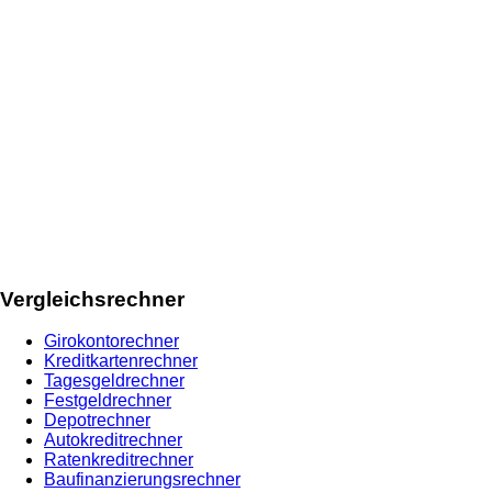
Vergleichsrechner
Girokontorechner
Kreditkartenrechner
Tagesgeldrechner
Festgeldrechner
Depotrechner
Autokreditrechner
Ratenkreditrechner
Baufinanzierungsrechner